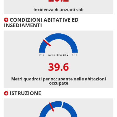
Incidenza di anziani soli
CONDIZIONI ABITATIVE ED
INSEDIAMENTI
39.6
26.2
media Italia 40.7
85.6
39.6
Metri quadrati per occupante nelle abitazioni
occupate
ISTRUZIONE