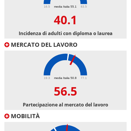
40.1
16.5
media Italia 55.1
83.5
40.1
Incidenza di adulti con diploma o laurea
MERCATO DEL LAVORO
56.5
19.3
media Italia 50.8
77.1
56.5
Partecipazione al mercato del lavoro
MOBILITÀ