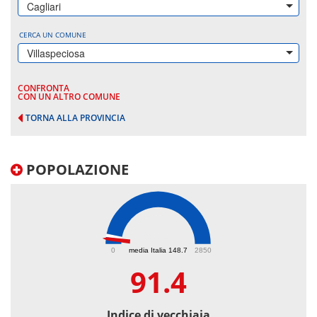
Cagliari
CERCA UN COMUNE
Villaspeciosa
CONFRONTA
CON UN ALTRO COMUNE
TORNA ALLA PROVINCIA
POPOLAZIONE
91.4
0
media Italia 148.7
2850
91.4
Indice di vecchiaia