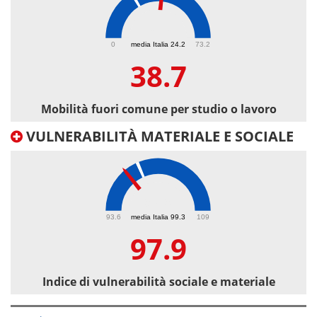
38.7
0
media Italia 24.2
73.2
38.7
Mobilità fuori comune per studio o lavoro
VULNERABILITÀ MATERIALE E SOCIALE
97.9
93.6
media Italia 99.3
109
97.9
Indice di vulnerabilità sociale e materiale