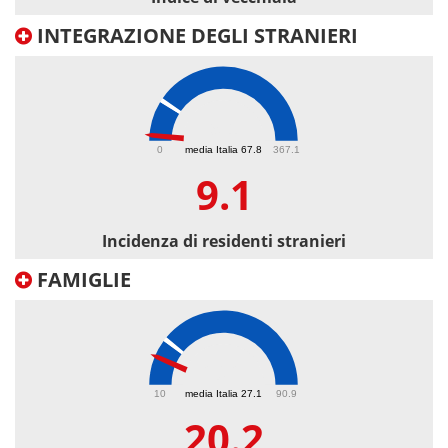
INTEGRAZIONE DEGLI STRANIERI
9.1
0
media Italia 67.8
367.1
9.1
Incidenza di residenti stranieri
FAMIGLIE
20.2
10
media Italia 27.1
90.9
20.2