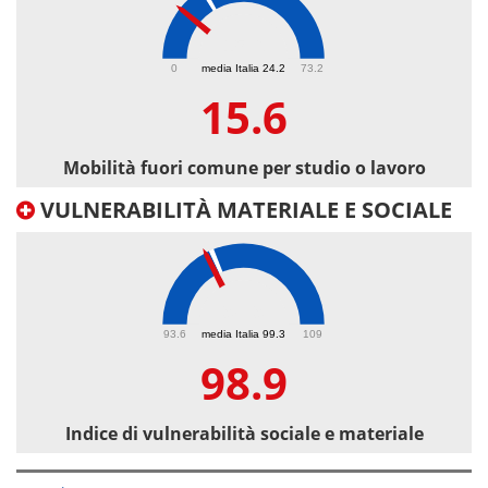
15.6
0
media Italia 24.2
73.2
15.6
Mobilità fuori comune per studio o lavoro
VULNERABILITÀ MATERIALE E SOCIALE
98.9
93.6
media Italia 99.3
109
98.9
Indice di vulnerabilità sociale e materiale