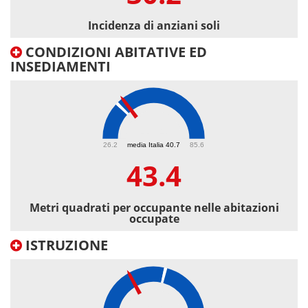
Incidenza di anziani soli
CONDIZIONI ABITATIVE ED
INSEDIAMENTI
43.4
26.2
media Italia 40.7
85.6
43.4
Metri quadrati per occupante nelle abitazioni
occupate
ISTRUZIONE