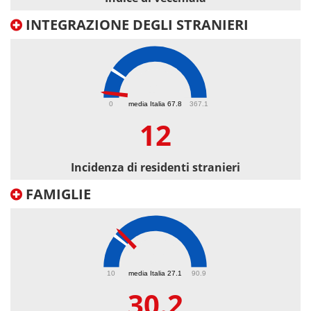
INTEGRAZIONE DEGLI STRANIERI
12
0
media Italia 67.8
367.1
12
Incidenza di residenti stranieri
FAMIGLIE
30.2
10
media Italia 27.1
90.9
30.2