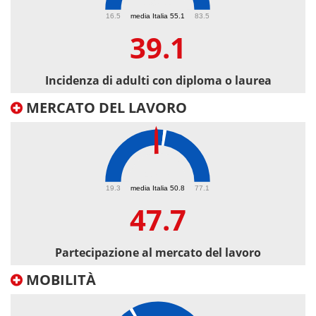
39.1
16.5
media Italia 55.1
83.5
39.1
Incidenza di adulti con diploma o laurea
MERCATO DEL LAVORO
47.7
19.3
media Italia 50.8
77.1
47.7
Partecipazione al mercato del lavoro
MOBILITÀ