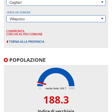
Cagliari
CERCA UN COMUNE
Villaputzu
CONFRONTA
CON UN ALTRO COMUNE
TORNA ALLA PROVINCIA
POPOLAZIONE
188.3
0
media Italia 148.7
2850
188.3
Indice di vecchiaia