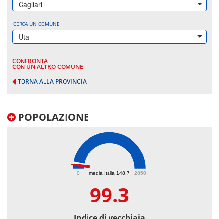
Cagliari
CERCA UN COMUNE
Uta
CONFRONTA
CON UN ALTRO COMUNE
TORNA ALLA PROVINCIA
POPOLAZIONE
99.3
0
media Italia 148.7
2850
99.3
Indice di vecchiaia