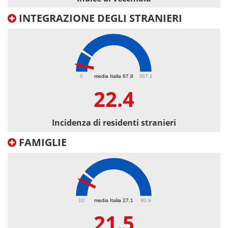
INTEGRAZIONE DEGLI STRANIERI
22.4
0
media Italia 67.8
367.1
22.4
Incidenza di residenti stranieri
FAMIGLIE
21.5
10
media Italia 27.1
90.9
21.5