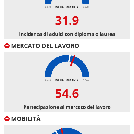
31.9
16.5
media Italia 55.1
83.5
31.9
Incidenza di adulti con diploma o laurea
MERCATO DEL LAVORO
54.6
19.3
media Italia 50.8
77.1
54.6
Partecipazione al mercato del lavoro
MOBILITÀ