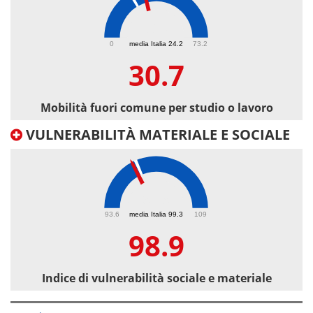
30.7
0
media Italia 24.2
73.2
30.7
Mobilità fuori comune per studio o lavoro
VULNERABILITÀ MATERIALE E SOCIALE
98.9
93.6
media Italia 99.3
109
98.9
Indice di vulnerabilità sociale e materiale