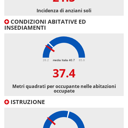
Incidenza di anziani soli
CONDIZIONI ABITATIVE ED
INSEDIAMENTI
37.4
26.2
media Italia 40.7
85.6
37.4
Metri quadrati per occupante nelle abitazioni
occupate
ISTRUZIONE