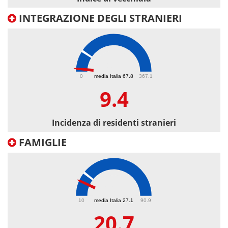
INTEGRAZIONE DEGLI STRANIERI
9.4
0
media Italia 67.8
367.1
9.4
Incidenza di residenti stranieri
FAMIGLIE
20.7
10
media Italia 27.1
90.9
20.7