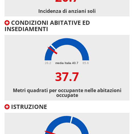
Incidenza di anziani soli
CONDIZIONI ABITATIVE ED
INSEDIAMENTI
37.7
26.2
media Italia 40.7
85.6
37.7
Metri quadrati per occupante nelle abitazioni
occupate
ISTRUZIONE