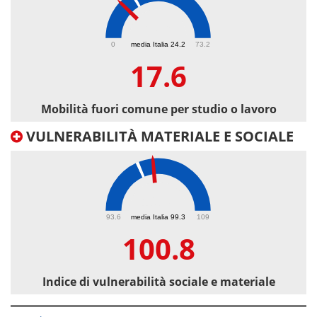
17.6
0
media Italia 24.2
73.2
17.6
Mobilità fuori comune per studio o lavoro
VULNERABILITÀ MATERIALE E SOCIALE
100.8
93.6
media Italia 99.3
109
100.8
Indice di vulnerabilità sociale e materiale