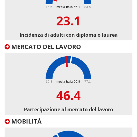
23.1
16.5
media Italia 55.1
83.5
23.1
Incidenza di adulti con diploma o laurea
MERCATO DEL LAVORO
46.4
19.3
media Italia 50.8
77.1
46.4
Partecipazione al mercato del lavoro
MOBILITÀ