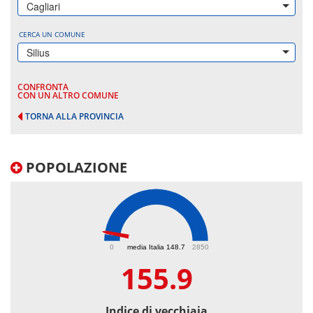
Cagliari
CERCA UN COMUNE
Silius
CONFRONTA
CON UN ALTRO COMUNE
TORNA ALLA PROVINCIA
POPOLAZIONE
155.9
0
media Italia 148.7
2850
155.9
Indice di vecchiaia