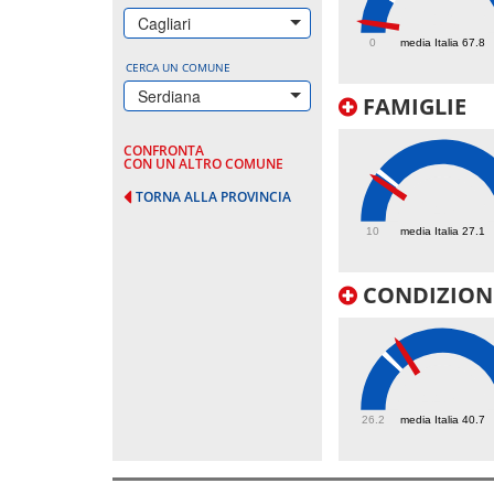
16
Cagliari
0
media Italia 67.8
CERCA UN COMUNE
Serdiana
FAMIGLIE
CONFRONTA
CON UN ALTRO COMUNE
TORNA ALLA PROVINCIA
24.8
10
media Italia 27.1
CONDIZIONI
44.8
26.2
media Italia 40.7