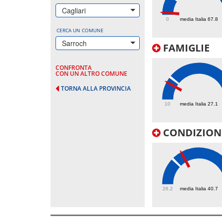
7.5
Cagliari
0
media Italia 67.8
CERCA UN COMUNE
Sarroch
FAMIGLIE
CONFRONTA
CON UN ALTRO COMUNE
TORNA ALLA PROVINCIA
22.8
10
media Italia 27.1
CONDIZIONI
46.3
26.2
media Italia 40.7