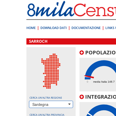
Vai
direttamente
a:
Contenuto
Ricerca
HOME
DOWNLOAD DATI
DOCUMENTAZIONE
LINKS 
.
SARROCH
POPOLAZIO
171.3
0
media Italia 148.7
INTEGRAZIO
CERCA UN'ALTRA REGIONE
Sardegna
CERCA UN'ALTRA PROVINCIA