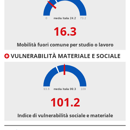
16.3
0
media Italia 24.2
73.2
16.3
Mobilità fuori comune per studio o lavoro
VULNERABILITÀ MATERIALE E SOCIALE
101.2
93.6
media Italia 99.3
109
101.2
Indice di vulnerabilità sociale e materiale