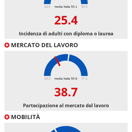
25.4
16.5
media Italia 55.1
83.5
25.4
Incidenza di adulti con diploma o laurea
MERCATO DEL LAVORO
38.7
19.3
media Italia 50.8
77.1
38.7
Partecipazione al mercato del lavoro
MOBILITÀ