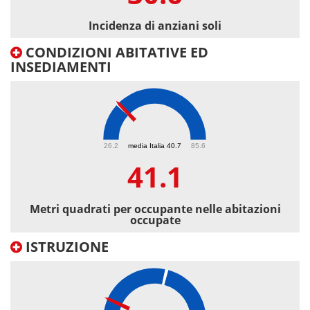
Incidenza di anziani soli
CONDIZIONI ABITATIVE ED
INSEDIAMENTI
41.1
26.2
media Italia 40.7
85.6
41.1
Metri quadrati per occupante nelle abitazioni
occupate
ISTRUZIONE