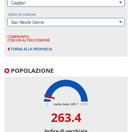
Cagliari
CERCA UN COMUNE
San Nicolò Gerrei
CONFRONTA
CON UN ALTRO COMUNE
TORNA ALLA PROVINCIA
POPOLAZIONE
263.4
0
media Italia 148.7
2850
263.4
Indice di vecchiaia