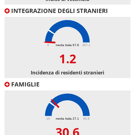
INTEGRAZIONE DEGLI STRANIERI
1.2
0
media Italia 67.8
367.1
1.2
Incidenza di residenti stranieri
FAMIGLIE
30.6
10
media Italia 27.1
90.9
30.6