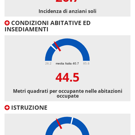
Incidenza di anziani soli
CONDIZIONI ABITATIVE ED
INSEDIAMENTI
44.5
26.2
media Italia 40.7
85.6
44.5
Metri quadrati per occupante nelle abitazioni
occupate
ISTRUZIONE