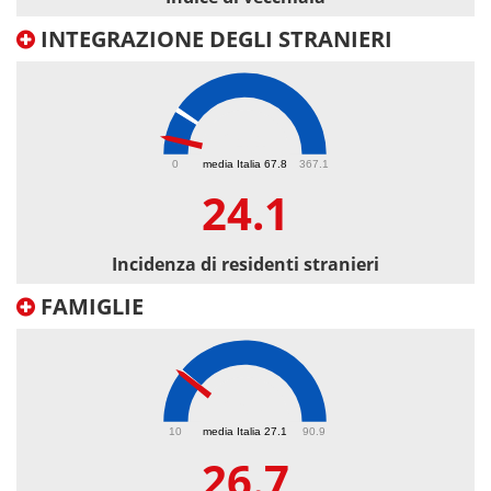
INTEGRAZIONE DEGLI STRANIERI
24.1
0
media Italia 67.8
367.1
24.1
Incidenza di residenti stranieri
FAMIGLIE
26.7
10
media Italia 27.1
90.9
26.7