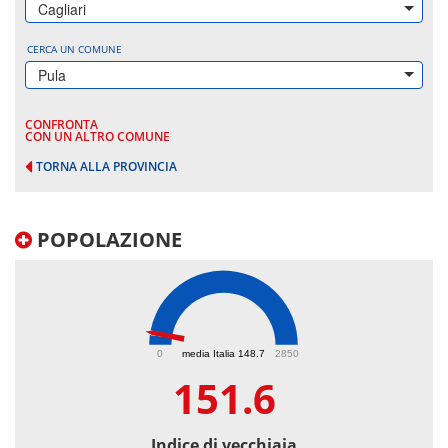
Cagliari
CERCA UN COMUNE
Pula
CONFRONTA
CON UN ALTRO COMUNE
TORNA ALLA PROVINCIA
POPOLAZIONE
151.6
0
media Italia 148.7
2850
151.6
Indice di vecchiaia