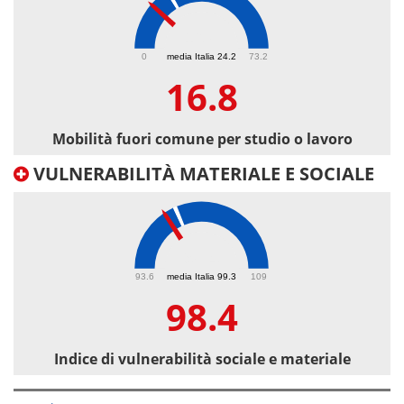
16.8
0
media Italia 24.2
73.2
16.8
Mobilità fuori comune per studio o lavoro
VULNERABILITÀ MATERIALE E SOCIALE
98.4
93.6
media Italia 99.3
109
98.4
Indice di vulnerabilità sociale e materiale