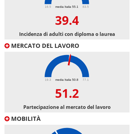
39.4
16.5
media Italia 55.1
83.5
39.4
Incidenza di adulti con diploma o laurea
MERCATO DEL LAVORO
51.2
19.3
media Italia 50.8
77.1
51.2
Partecipazione al mercato del lavoro
MOBILITÀ