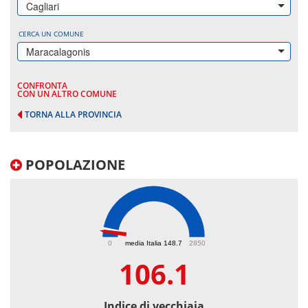
Cagliari
CERCA UN COMUNE
Maracalagonis
CONFRONTA
CON UN ALTRO COMUNE
TORNA ALLA PROVINCIA
POPOLAZIONE
106.1
0
media Italia 148.7
2850
106.1
Indice di vecchiaia