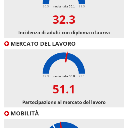
32.3
16.5
media Italia 55.1
83.5
32.3
Incidenza di adulti con diploma o laurea
MERCATO DEL LAVORO
51.1
19.3
media Italia 50.8
77.1
51.1
Partecipazione al mercato del lavoro
MOBILITÀ