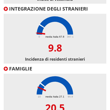
INTEGRAZIONE DEGLI STRANIERI
9.8
0
media Italia 67.8
367.1
9.8
Incidenza di residenti stranieri
FAMIGLIE
20.5
10
media Italia 27.1
90.9
20.5