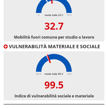
32.7
0
media Italia 24.2
73.2
32.7
Mobilità fuori comune per studio o lavoro
VULNERABILITÀ MATERIALE E SOCIALE
99.5
93.6
media Italia 99.3
109
99.5
Indice di vulnerabilità sociale e materiale