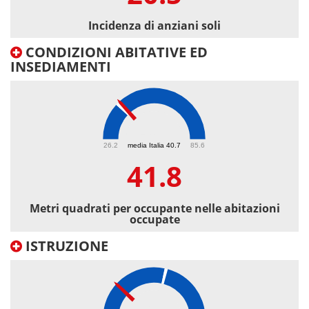
Incidenza di anziani soli
CONDIZIONI ABITATIVE ED
INSEDIAMENTI
41.8
26.2
media Italia 40.7
85.6
41.8
Metri quadrati per occupante nelle abitazioni
occupate
ISTRUZIONE