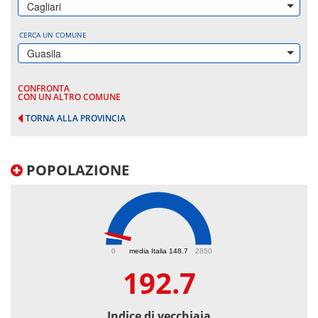
Cagliari
CERCA UN COMUNE
Guasila
CONFRONTA
CON UN ALTRO COMUNE
TORNA ALLA PROVINCIA
POPOLAZIONE
192.7
0
media Italia 148.7
2850
192.7
Indice di vecchiaia