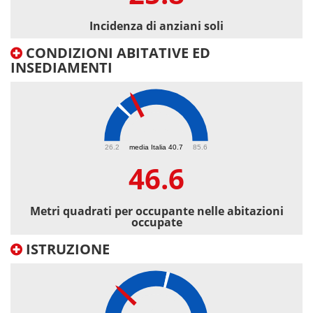
Incidenza di anziani soli
CONDIZIONI ABITATIVE ED
INSEDIAMENTI
46.6
26.2
media Italia 40.7
85.6
46.6
Metri quadrati per occupante nelle abitazioni
occupate
ISTRUZIONE