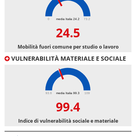
24.5
0
media Italia 24.2
73.2
24.5
Mobilità fuori comune per studio o lavoro
VULNERABILITÀ MATERIALE E SOCIALE
99.4
93.6
media Italia 99.3
109
99.4
Indice di vulnerabilità sociale e materiale