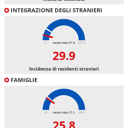
INTEGRAZIONE DEGLI STRANIERI
29.9
0
media Italia 67.8
367.1
29.9
Incidenza di residenti stranieri
FAMIGLIE
25.8
10
media Italia 27.1
90.9
25.8