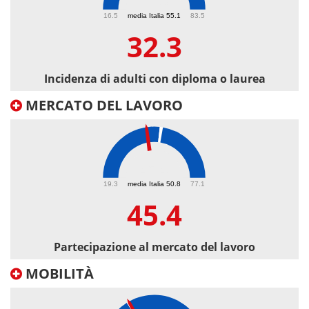
32.3
16.5
media Italia 55.1
83.5
32.3
Incidenza di adulti con diploma o laurea
MERCATO DEL LAVORO
45.4
19.3
media Italia 50.8
77.1
45.4
Partecipazione al mercato del lavoro
MOBILITÀ