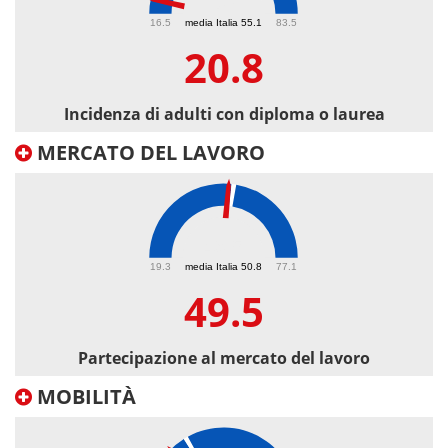
20.8
16.5
media Italia 55.1
83.5
20.8
Incidenza di adulti con diploma o laurea
MERCATO DEL LAVORO
49.5
19.3
media Italia 50.8
77.1
49.5
Partecipazione al mercato del lavoro
MOBILITÀ