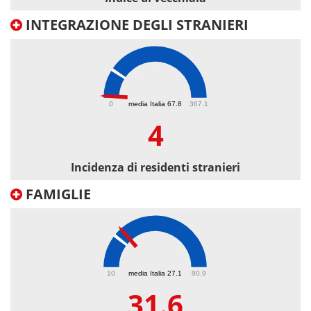
INTEGRAZIONE DEGLI STRANIERI
4
0
media Italia 67.8
367.1
4
Incidenza di residenti stranieri
FAMIGLIE
31.6
10
media Italia 27.1
90.9
31.6