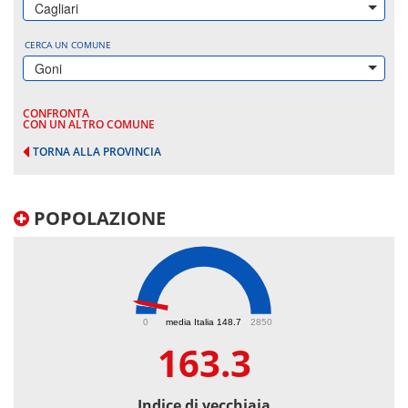
Cagliari
CERCA UN COMUNE
Goni
CONFRONTA
CON UN ALTRO COMUNE
TORNA ALLA PROVINCIA
POPOLAZIONE
163.3
0
media Italia 148.7
2850
163.3
Indice di vecchiaia