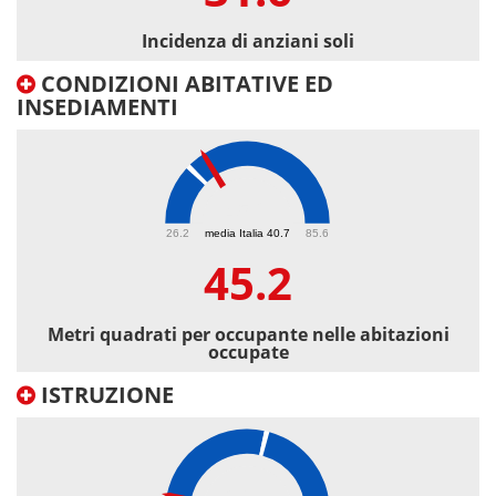
Incidenza di anziani soli
CONDIZIONI ABITATIVE ED
INSEDIAMENTI
45.2
26.2
media Italia 40.7
85.6
45.2
Metri quadrati per occupante nelle abitazioni
occupate
ISTRUZIONE