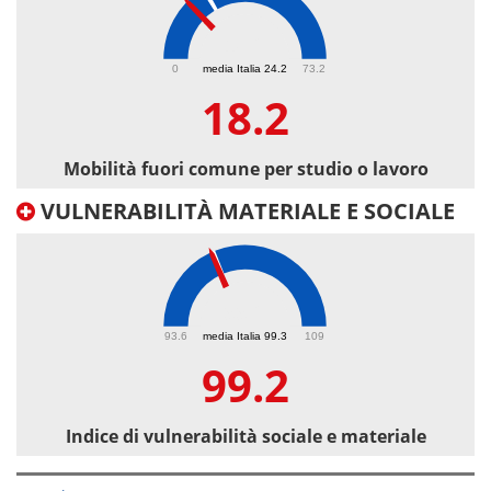
18.2
0
media Italia 24.2
73.2
18.2
Mobilità fuori comune per studio o lavoro
VULNERABILITÀ MATERIALE E SOCIALE
99.2
93.6
media Italia 99.3
109
99.2
Indice di vulnerabilità sociale e materiale