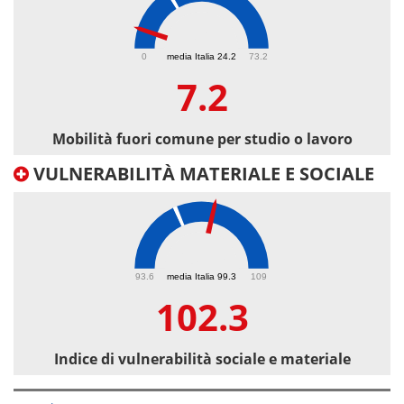
7.2
0
media Italia 24.2
73.2
7.2
Mobilità fuori comune per studio o lavoro
VULNERABILITÀ MATERIALE E SOCIALE
102.3
93.6
media Italia 99.3
109
102.3
Indice di vulnerabilità sociale e materiale