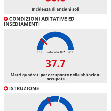
Incidenza di anziani soli
CONDIZIONI ABITATIVE ED
INSEDIAMENTI
37.7
26.2
media Italia 40.7
85.6
37.7
Metri quadrati per occupante nelle abitazioni
occupate
ISTRUZIONE