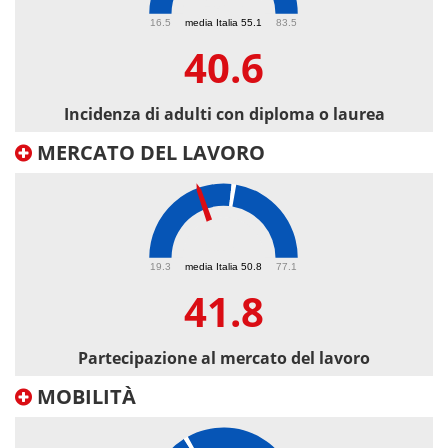
40.6
16.5
media Italia 55.1
83.5
40.6
Incidenza di adulti con diploma o laurea
MERCATO DEL LAVORO
41.8
19.3
media Italia 50.8
77.1
41.8
Partecipazione al mercato del lavoro
MOBILITÀ