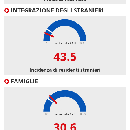
INTEGRAZIONE DEGLI STRANIERI
43.5
0
media Italia 67.8
367.1
43.5
Incidenza di residenti stranieri
FAMIGLIE
30.6
10
media Italia 27.1
90.9
30.6