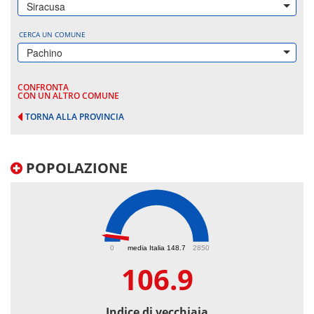
Siracusa
CERCA UN COMUNE
Pachino
CONFRONTA
CON UN ALTRO COMUNE
TORNA ALLA PROVINCIA
POPOLAZIONE
106.9
0
media Italia 148.7
2850
106.9
Indice di vecchiaia