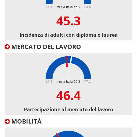
45.3
16.5
media Italia 55.1
83.5
45.3
Incidenza di adulti con diploma o laurea
MERCATO DEL LAVORO
46.4
19.3
media Italia 50.8
77.1
46.4
Partecipazione al mercato del lavoro
MOBILITÀ