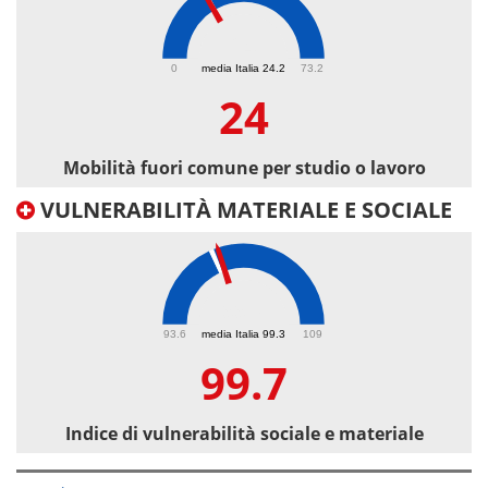
24
0
media Italia 24.2
73.2
24
Mobilità fuori comune per studio o lavoro
VULNERABILITÀ MATERIALE E SOCIALE
99.7
93.6
media Italia 99.3
109
99.7
Indice di vulnerabilità sociale e materiale