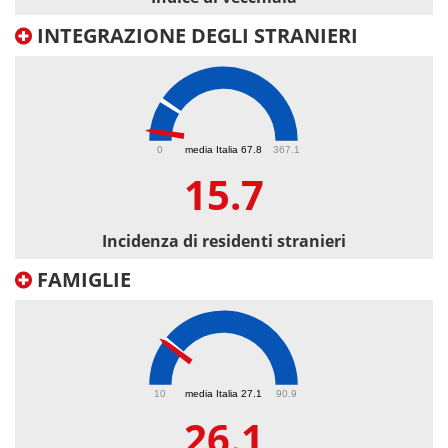
INTEGRAZIONE DEGLI STRANIERI
15.7
0
media Italia 67.8
367.1
15.7
Incidenza di residenti stranieri
FAMIGLIE
26.1
10
media Italia 27.1
90.9
26.1