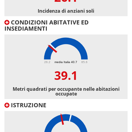
Incidenza di anziani soli
CONDIZIONI ABITATIVE ED
INSEDIAMENTI
39.1
26.2
media Italia 40.7
85.6
39.1
Metri quadrati per occupante nelle abitazioni
occupate
ISTRUZIONE