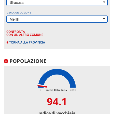
Siracusa
CERCA UN COMUNE
Melilli
CONFRONTA
CON UN ALTRO COMUNE
TORNA ALLA PROVINCIA
POPOLAZIONE
94.1
0
media Italia 148.7
2850
94.1
Indice di vecchiaia