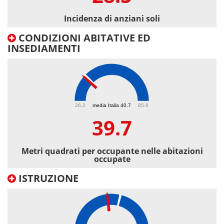
Incidenza di anziani soli
CONDIZIONI ABITATIVE ED
INSEDIAMENTI
39.7
26.2
media Italia 40.7
85.6
39.7
Metri quadrati per occupante nelle abitazioni
occupate
ISTRUZIONE