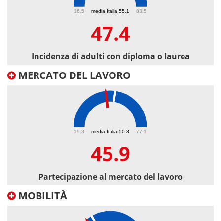
47.4
16.5
media Italia 55.1
83.5
47.4
Incidenza di adulti con diploma o laurea
MERCATO DEL LAVORO
45.9
19.3
media Italia 50.8
77.1
45.9
Partecipazione al mercato del lavoro
MOBILITÀ