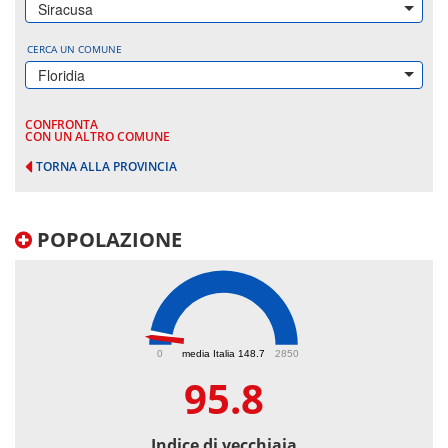
Siracusa
CERCA UN COMUNE
Floridia
CONFRONTA
CON UN ALTRO COMUNE
TORNA ALLA PROVINCIA
POPOLAZIONE
95.8
0
media Italia 148.7
2850
95.8
Indice di vecchiaia