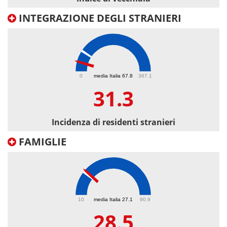
INTEGRAZIONE DEGLI STRANIERI
31.3
0
media Italia 67.8
367.1
31.3
Incidenza di residenti stranieri
FAMIGLIE
28.5
10
media Italia 27.1
90.9
28.5