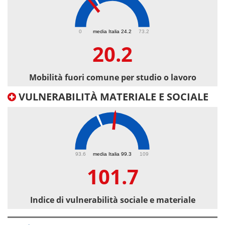
20.2
0
media Italia 24.2
73.2
20.2
Mobilità fuori comune per studio o lavoro
VULNERABILITÀ MATERIALE E SOCIALE
101.7
93.6
media Italia 99.3
109
101.7
Indice di vulnerabilità sociale e materiale