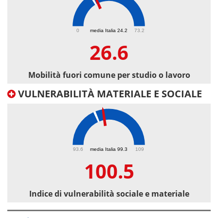
26.6
0
media Italia 24.2
73.2
26.6
Mobilità fuori comune per studio o lavoro
VULNERABILITÀ MATERIALE E SOCIALE
100.5
93.6
media Italia 99.3
109
100.5
Indice di vulnerabilità sociale e materiale