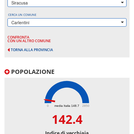
Siracusa
CERCA UN COMUNE
Carlentini
CONFRONTA
CON UN ALTRO COMUNE
TORNA ALLA PROVINCIA
POPOLAZIONE
142.4
0
media Italia 148.7
2850
142.4
Indice di vecchiaia