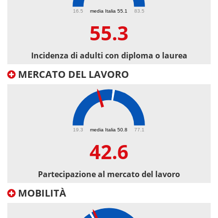
55.3
16.5
media Italia 55.1
83.5
55.3
Incidenza di adulti con diploma o laurea
MERCATO DEL LAVORO
42.6
19.3
media Italia 50.8
77.1
42.6
Partecipazione al mercato del lavoro
MOBILITÀ