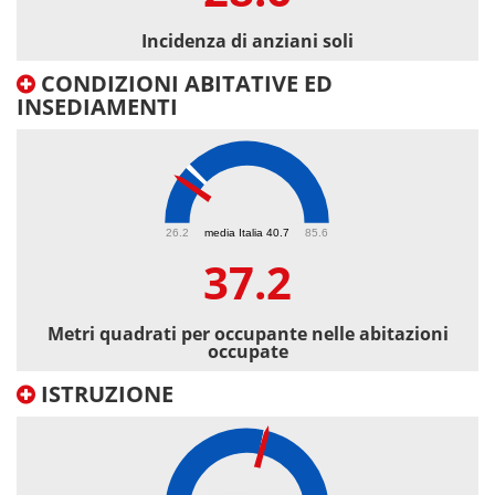
Incidenza di anziani soli
CONDIZIONI ABITATIVE ED
INSEDIAMENTI
37.2
26.2
media Italia 40.7
85.6
37.2
Metri quadrati per occupante nelle abitazioni
occupate
ISTRUZIONE