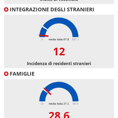
INTEGRAZIONE DEGLI STRANIERI
12
0
media Italia 67.8
367.1
12
Incidenza di residenti stranieri
FAMIGLIE
28.6
10
media Italia 27.1
90.9
28.6