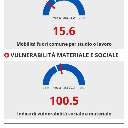
15.6
0
media Italia 24.2
73.2
15.6
Mobilità fuori comune per studio o lavoro
VULNERABILITÀ MATERIALE E SOCIALE
100.5
93.6
media Italia 99.3
109
100.5
Indice di vulnerabilità sociale e materiale