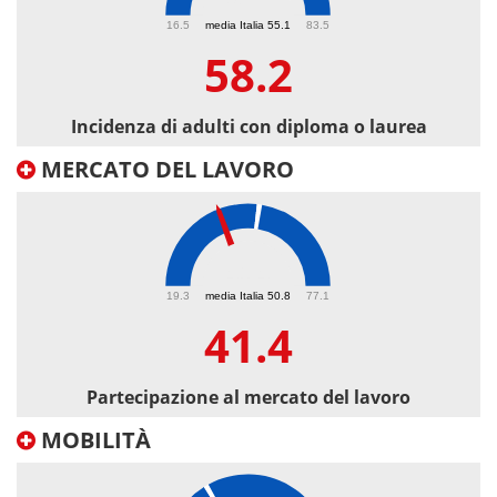
58.2
16.5
media Italia 55.1
83.5
58.2
Incidenza di adulti con diploma o laurea
MERCATO DEL LAVORO
41.4
19.3
media Italia 50.8
77.1
41.4
Partecipazione al mercato del lavoro
MOBILITÀ