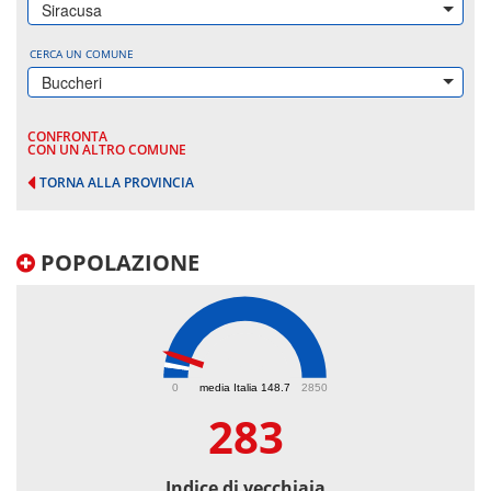
Siracusa
CERCA UN COMUNE
Buccheri
CONFRONTA
CON UN ALTRO COMUNE
TORNA ALLA PROVINCIA
POPOLAZIONE
283
0
media Italia 148.7
2850
283
Indice di vecchiaia