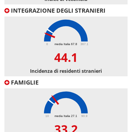
INTEGRAZIONE DEGLI STRANIERI
44.1
0
media Italia 67.8
367.1
44.1
Incidenza di residenti stranieri
FAMIGLIE
33.2
10
media Italia 27.1
90.9
33.2