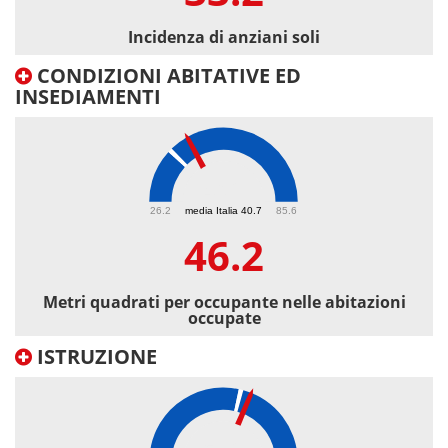
Incidenza di anziani soli
CONDIZIONI ABITATIVE ED
INSEDIAMENTI
46.2
26.2
media Italia 40.7
85.6
46.2
Metri quadrati per occupante nelle abitazioni
occupate
ISTRUZIONE