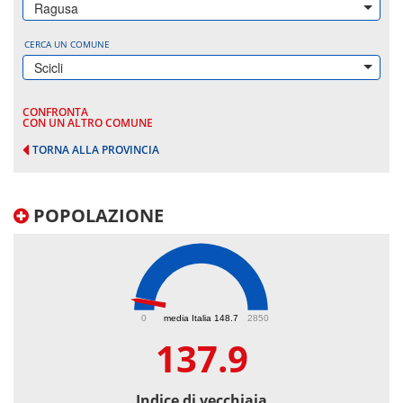
Ragusa
CERCA UN COMUNE
Scicli
CONFRONTA
CON UN ALTRO COMUNE
TORNA ALLA PROVINCIA
POPOLAZIONE
137.9
0
media Italia 148.7
2850
137.9
Indice di vecchiaia