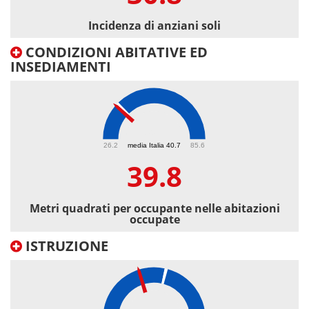
Incidenza di anziani soli
CONDIZIONI ABITATIVE ED
INSEDIAMENTI
39.8
26.2
media Italia 40.7
85.6
39.8
Metri quadrati per occupante nelle abitazioni
occupate
ISTRUZIONE