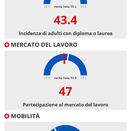
43.4
16.5
media Italia 55.1
83.5
43.4
Incidenza di adulti con diploma o laurea
MERCATO DEL LAVORO
47
19.3
media Italia 50.8
77.1
47
Partecipazione al mercato del lavoro
MOBILITÀ