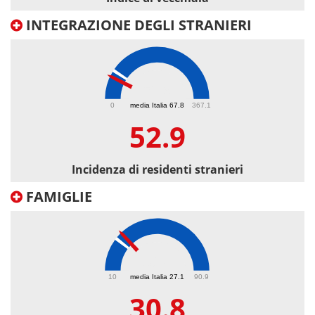
INTEGRAZIONE DEGLI STRANIERI
52.9
0
media Italia 67.8
367.1
52.9
Incidenza di residenti stranieri
FAMIGLIE
30.8
10
media Italia 27.1
90.9
30.8