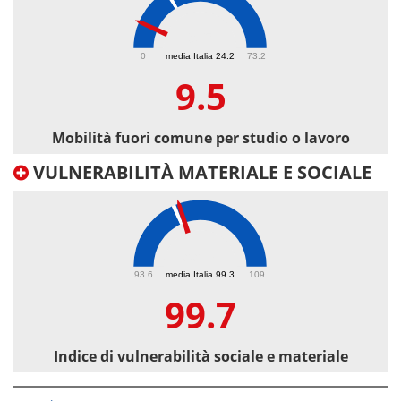
9.5
0
media Italia 24.2
73.2
9.5
Mobilità fuori comune per studio o lavoro
VULNERABILITÀ MATERIALE E SOCIALE
99.7
93.6
media Italia 99.3
109
99.7
Indice di vulnerabilità sociale e materiale