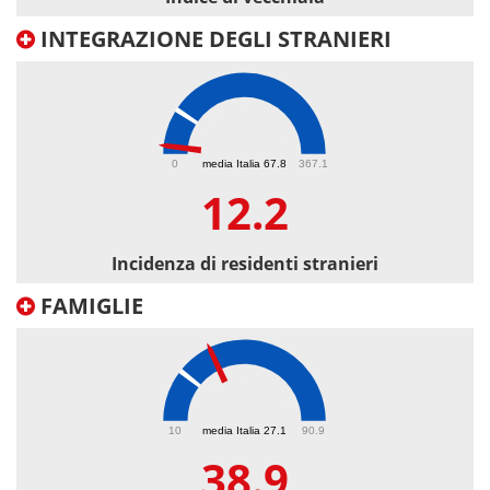
INTEGRAZIONE DEGLI STRANIERI
12.2
0
media Italia 67.8
367.1
12.2
Incidenza di residenti stranieri
FAMIGLIE
38.9
10
media Italia 27.1
90.9
38.9