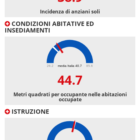
Incidenza di anziani soli
CONDIZIONI ABITATIVE ED
INSEDIAMENTI
44.7
26.2
media Italia 40.7
85.6
44.7
Metri quadrati per occupante nelle abitazioni
occupate
ISTRUZIONE