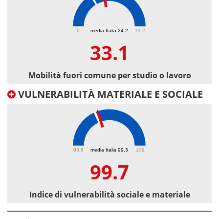
33.1
0
media Italia 24.2
73.2
33.1
Mobilità fuori comune per studio o lavoro
VULNERABILITÀ MATERIALE E SOCIALE
99.7
93.6
media Italia 99.3
109
99.7
Indice di vulnerabilità sociale e materiale