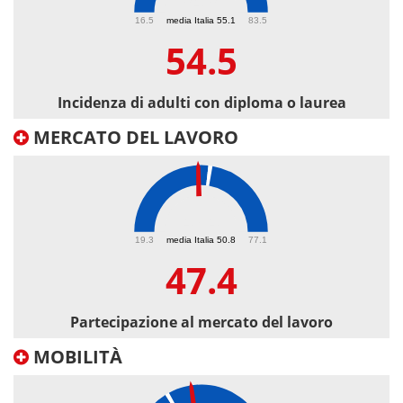
54.5
16.5
media Italia 55.1
83.5
54.5
Incidenza di adulti con diploma o laurea
MERCATO DEL LAVORO
47.4
19.3
media Italia 50.8
77.1
47.4
Partecipazione al mercato del lavoro
MOBILITÀ