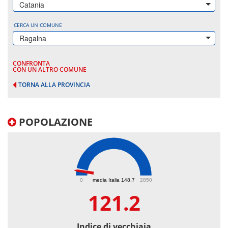
Catania
CERCA UN COMUNE
Ragalna
CONFRONTA
CON UN ALTRO COMUNE
TORNA ALLA PROVINCIA
POPOLAZIONE
121.2
0
media Italia 148.7
2850
121.2
Indice di vecchiaia