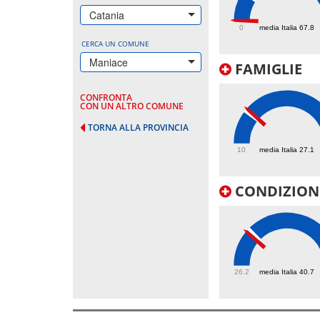
2.2
Catania
0
media Italia 67.8
CERCA UN COMUNE
Maniace
FAMIGLIE
CONFRONTA
CON UN ALTRO COMUNE
TORNA ALLA PROVINCIA
28.4
10
media Italia 27.1
CONDIZIONI
39.4
26.2
media Italia 40.7