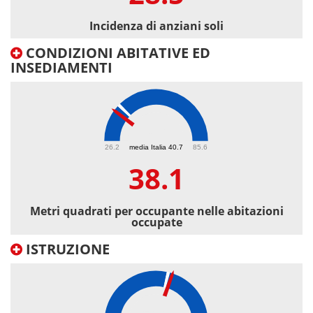
Incidenza di anziani soli
CONDIZIONI ABITATIVE ED
INSEDIAMENTI
38.1
26.2
media Italia 40.7
85.6
38.1
Metri quadrati per occupante nelle abitazioni
occupate
ISTRUZIONE