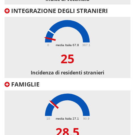
INTEGRAZIONE DEGLI STRANIERI
25
0
media Italia 67.8
367.1
25
Incidenza di residenti stranieri
FAMIGLIE
28.5
10
media Italia 27.1
90.9
28.5