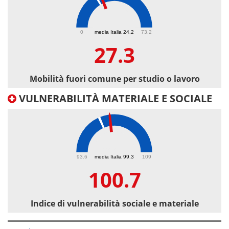
27.3
0
media Italia 24.2
73.2
27.3
Mobilità fuori comune per studio o lavoro
VULNERABILITÀ MATERIALE E SOCIALE
100.7
93.6
media Italia 99.3
109
100.7
Indice di vulnerabilità sociale e materiale