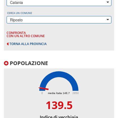
Catania
CERCA UN COMUNE
Riposto
CONFRONTA
CON UN ALTRO COMUNE
TORNA ALLA PROVINCIA
POPOLAZIONE
139.5
0
media Italia 148.7
2850
139.5
Indice di vecchiaia