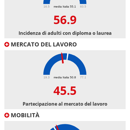
56.9
16.5
media Italia 55.1
83.5
56.9
Incidenza di adulti con diploma o laurea
MERCATO DEL LAVORO
45.5
19.3
media Italia 50.8
77.1
45.5
Partecipazione al mercato del lavoro
MOBILITÀ