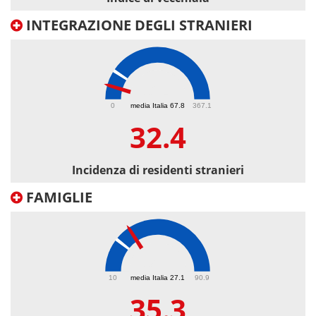
INTEGRAZIONE DEGLI STRANIERI
32.4
0
media Italia 67.8
367.1
32.4
Incidenza di residenti stranieri
FAMIGLIE
35.3
10
media Italia 27.1
90.9
35.3