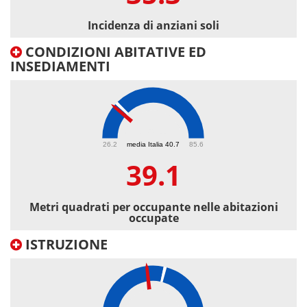
Incidenza di anziani soli
CONDIZIONI ABITATIVE ED
INSEDIAMENTI
39.1
26.2
media Italia 40.7
85.6
39.1
Metri quadrati per occupante nelle abitazioni
occupate
ISTRUZIONE