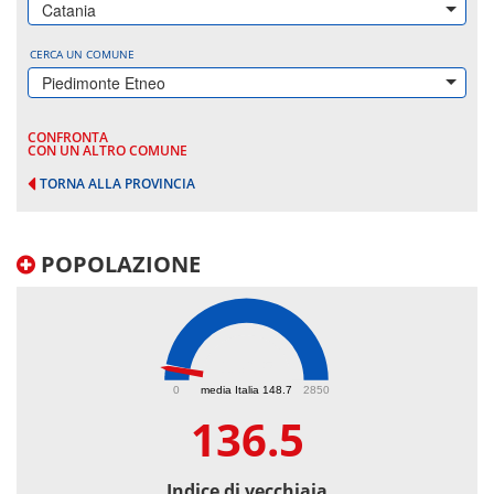
Catania
CERCA UN COMUNE
Piedimonte Etneo
CONFRONTA
CON UN ALTRO COMUNE
TORNA ALLA PROVINCIA
POPOLAZIONE
136.5
0
media Italia 148.7
2850
136.5
Indice di vecchiaia