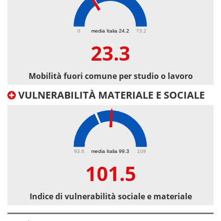
23.3
0
media Italia 24.2
73.2
23.3
Mobilità fuori comune per studio o lavoro
VULNERABILITÀ MATERIALE E SOCIALE
101.5
93.6
media Italia 99.3
109
101.5
Indice di vulnerabilità sociale e materiale