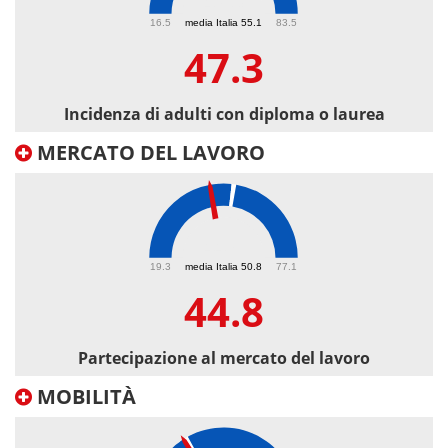
47.3
16.5
media Italia 55.1
83.5
47.3
Incidenza di adulti con diploma o laurea
MERCATO DEL LAVORO
44.8
19.3
media Italia 50.8
77.1
44.8
Partecipazione al mercato del lavoro
MOBILITÀ