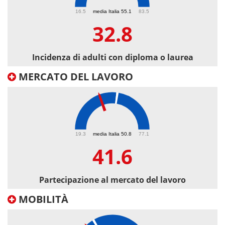
32.8
16.5
media Italia 55.1
83.5
32.8
Incidenza di adulti con diploma o laurea
MERCATO DEL LAVORO
41.6
19.3
media Italia 50.8
77.1
41.6
Partecipazione al mercato del lavoro
MOBILITÀ