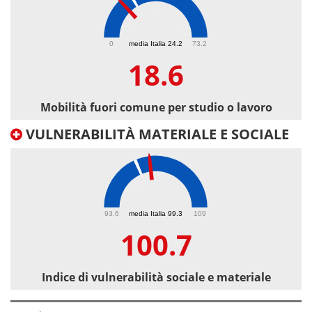
18.6
0
media Italia 24.2
73.2
18.6
Mobilità fuori comune per studio o lavoro
VULNERABILITÀ MATERIALE E SOCIALE
100.7
93.6
media Italia 99.3
109
100.7
Indice di vulnerabilità sociale e materiale