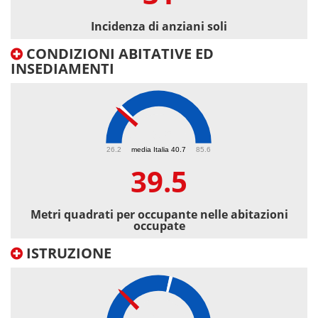
Incidenza di anziani soli
CONDIZIONI ABITATIVE ED
INSEDIAMENTI
39.5
26.2
media Italia 40.7
85.6
39.5
Metri quadrati per occupante nelle abitazioni
occupate
ISTRUZIONE