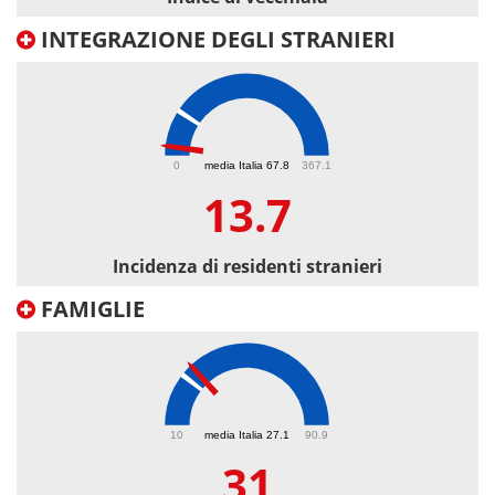
INTEGRAZIONE DEGLI STRANIERI
13.7
0
media Italia 67.8
367.1
13.7
Incidenza di residenti stranieri
FAMIGLIE
31
10
media Italia 27.1
90.9
31