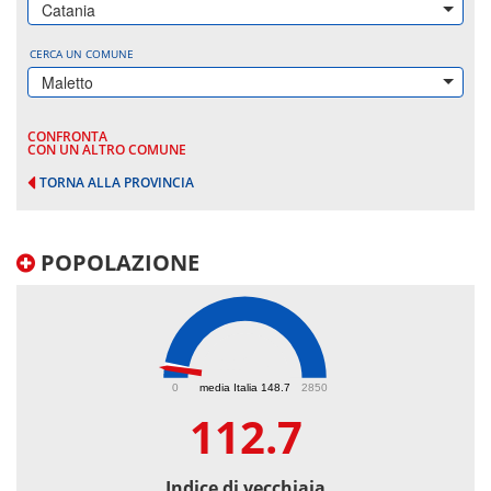
Catania
CERCA UN COMUNE
Maletto
CONFRONTA
CON UN ALTRO COMUNE
TORNA ALLA PROVINCIA
POPOLAZIONE
112.7
0
media Italia 148.7
2850
112.7
Indice di vecchiaia