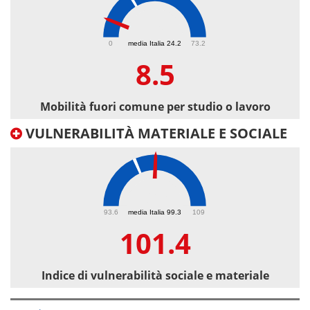
8.5
0
media Italia 24.2
73.2
8.5
Mobilità fuori comune per studio o lavoro
VULNERABILITÀ MATERIALE E SOCIALE
101.4
93.6
media Italia 99.3
109
101.4
Indice di vulnerabilità sociale e materiale