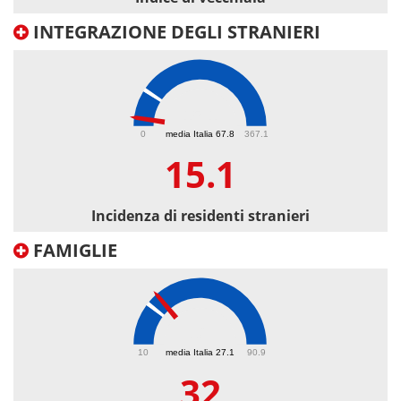
INTEGRAZIONE DEGLI STRANIERI
15.1
0
media Italia 67.8
367.1
15.1
Incidenza di residenti stranieri
FAMIGLIE
32
10
media Italia 27.1
90.9
32