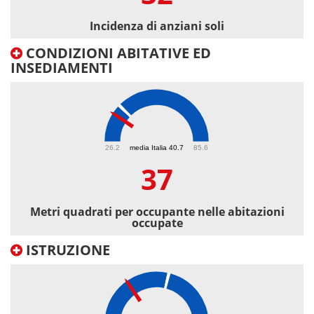
Incidenza di anziani soli
CONDIZIONI ABITATIVE ED
INSEDIAMENTI
37
26.2
media Italia 40.7
85.6
37
Metri quadrati per occupante nelle abitazioni
occupate
ISTRUZIONE