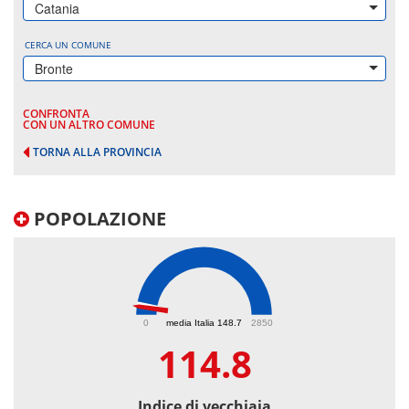
Catania
CERCA UN COMUNE
Bronte
CONFRONTA
CON UN ALTRO COMUNE
TORNA ALLA PROVINCIA
POPOLAZIONE
114.8
0
media Italia 148.7
2850
114.8
Indice di vecchiaia