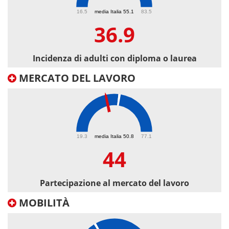
36.9
16.5
media Italia 55.1
83.5
36.9
Incidenza di adulti con diploma o laurea
MERCATO DEL LAVORO
44
19.3
media Italia 50.8
77.1
44
Partecipazione al mercato del lavoro
MOBILITÀ