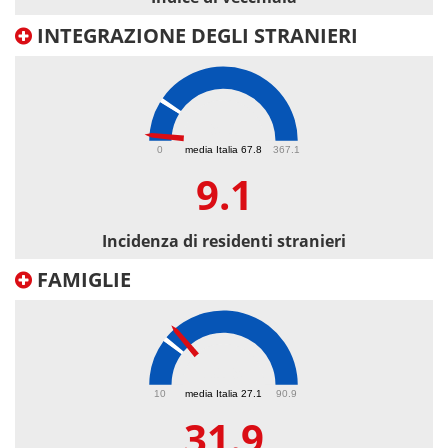
INTEGRAZIONE DEGLI STRANIERI
9.1
0
media Italia 67.8
367.1
9.1
Incidenza di residenti stranieri
FAMIGLIE
31.9
10
media Italia 27.1
90.9
31.9