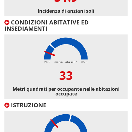
Incidenza di anziani soli
CONDIZIONI ABITATIVE ED
INSEDIAMENTI
33
26.2
media Italia 40.7
85.6
33
Metri quadrati per occupante nelle abitazioni
occupate
ISTRUZIONE