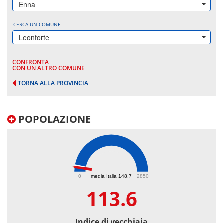
Enna
CERCA UN COMUNE
Leonforte
CONFRONTA
CON UN ALTRO COMUNE
TORNA ALLA PROVINCIA
POPOLAZIONE
113.6
0
media Italia 148.7
2850
113.6
Indice di vecchiaia