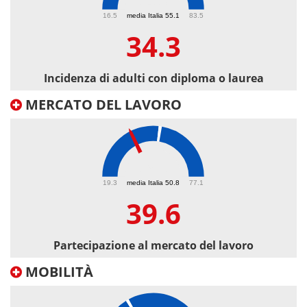
34.3
16.5
media Italia 55.1
83.5
34.3
Incidenza di adulti con diploma o laurea
MERCATO DEL LAVORO
39.6
19.3
media Italia 50.8
77.1
39.6
Partecipazione al mercato del lavoro
MOBILITÀ