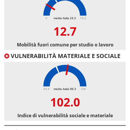
12.7
0
media Italia 24.2
73.2
12.7
Mobilità fuori comune per studio o lavoro
VULNERABILITÀ MATERIALE E SOCIALE
102
93.6
media Italia 99.3
109
102.0
Indice di vulnerabilità sociale e materiale