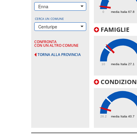
14.6
Enna
0
media Italia 67.8
CERCA UN COMUNE
Centuripe
FAMIGLIE
CONFRONTA
CON UN ALTRO COMUNE
TORNA ALLA PROVINCIA
30.4
10
media Italia 27.1
CONDIZIONI
31.1
26.2
media Italia 40.7