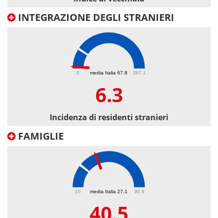
INTEGRAZIONE DEGLI STRANIERI
6.3
0
media Italia 67.8
367.1
6.3
Incidenza di residenti stranieri
FAMIGLIE
40.5
10
media Italia 27.1
90.9
40.5