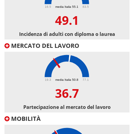
49.1
16.5
media Italia 55.1
83.5
49.1
Incidenza di adulti con diploma o laurea
MERCATO DEL LAVORO
36.7
19.3
media Italia 50.8
77.1
36.7
Partecipazione al mercato del lavoro
MOBILITÀ