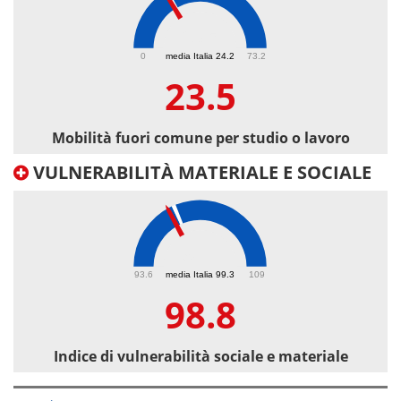
23.5
0
media Italia 24.2
73.2
23.5
Mobilità fuori comune per studio o lavoro
VULNERABILITÀ MATERIALE E SOCIALE
98.8
93.6
media Italia 99.3
109
98.8
Indice di vulnerabilità sociale e materiale