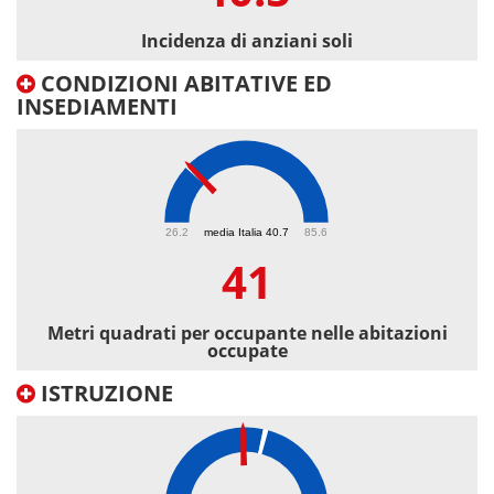
Incidenza di anziani soli
CONDIZIONI ABITATIVE ED
INSEDIAMENTI
41
26.2
media Italia 40.7
85.6
41
Metri quadrati per occupante nelle abitazioni
occupate
ISTRUZIONE