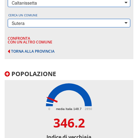
Caltanissetta
CERCA UN COMUNE
Sutera
CONFRONTA
CON UN ALTRO COMUNE
TORNA ALLA PROVINCIA
POPOLAZIONE
346.2
0
media Italia 148.7
2850
346.2
Indice di vecchiaia