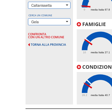
9.4
Caltanissetta
0
media Italia 67.8
CERCA UN COMUNE
Gela
FAMIGLIE
CONFRONTA
CON UN ALTRO COMUNE
TORNA ALLA PROVINCIA
25.5
10
media Italia 27.1
CONDIZIONI
36.5
26.2
media Italia 40.7