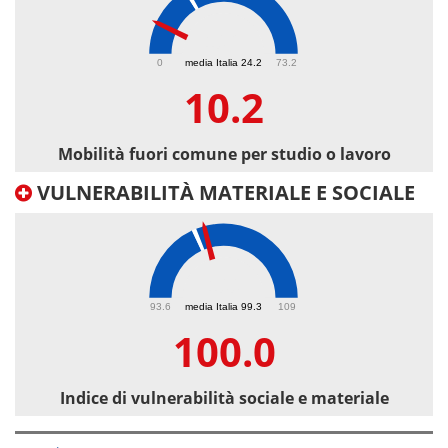
10.2
0
media Italia 24.2
73.2
10.2
Mobilità fuori comune per studio o lavoro
VULNERABILITÀ MATERIALE E SOCIALE
100
93.6
media Italia 99.3
109
100.0
Indice di vulnerabilità sociale e materiale