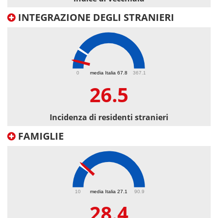
INTEGRAZIONE DEGLI STRANIERI
26.5
0
media Italia 67.8
367.1
26.5
Incidenza di residenti stranieri
FAMIGLIE
28.4
10
media Italia 27.1
90.9
28.4