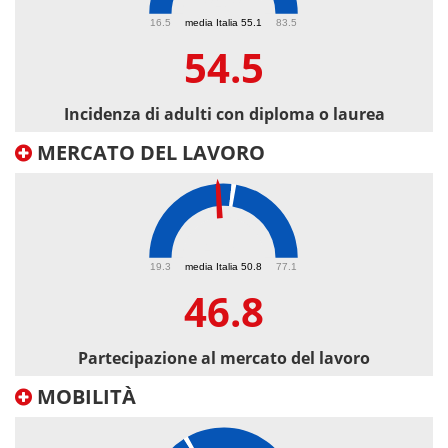
54.5
16.5
media Italia 55.1
83.5
54.5
Incidenza di adulti con diploma o laurea
MERCATO DEL LAVORO
46.8
19.3
media Italia 50.8
77.1
46.8
Partecipazione al mercato del lavoro
MOBILITÀ