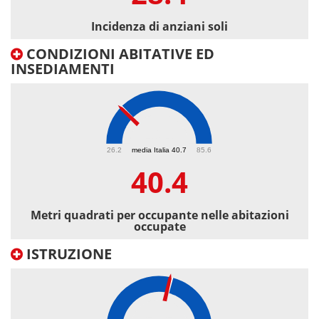
Incidenza di anziani soli
CONDIZIONI ABITATIVE ED
INSEDIAMENTI
40.4
26.2
media Italia 40.7
85.6
40.4
Metri quadrati per occupante nelle abitazioni
occupate
ISTRUZIONE