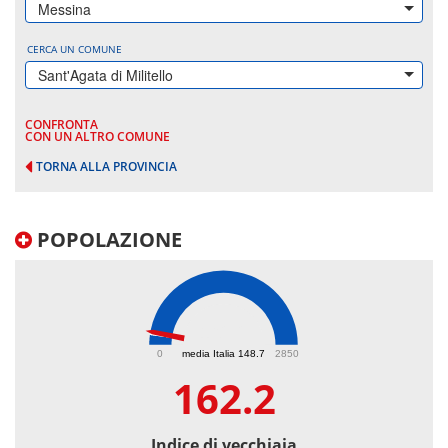
Messina
CERCA UN COMUNE
Sant'Agata di Militello
CONFRONTA
CON UN ALTRO COMUNE
TORNA ALLA PROVINCIA
POPOLAZIONE
162.2
0
media Italia 148.7
2850
162.2
Indice di vecchiaia