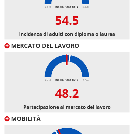
54.5
16.5
media Italia 55.1
83.5
54.5
Incidenza di adulti con diploma o laurea
MERCATO DEL LAVORO
48.2
19.3
media Italia 50.8
77.1
48.2
Partecipazione al mercato del lavoro
MOBILITÀ