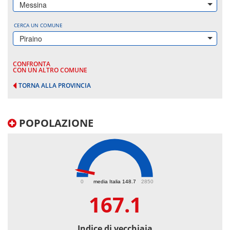
Messina
CERCA UN COMUNE
Piraino
CONFRONTA
CON UN ALTRO COMUNE
TORNA ALLA PROVINCIA
POPOLAZIONE
167.1
0
media Italia 148.7
2850
167.1
Indice di vecchiaia