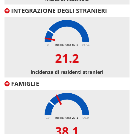
INTEGRAZIONE DEGLI STRANIERI
21.2
0
media Italia 67.8
367.1
21.2
Incidenza di residenti stranieri
FAMIGLIE
38.1
10
media Italia 27.1
90.9
38.1