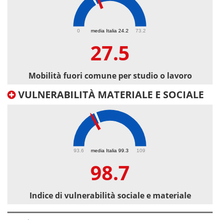
27.5
0
media Italia 24.2
73.2
27.5
Mobilità fuori comune per studio o lavoro
VULNERABILITÀ MATERIALE E SOCIALE
98.7
93.6
media Italia 99.3
109
98.7
Indice di vulnerabilità sociale e materiale