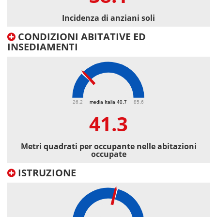
Incidenza di anziani soli
CONDIZIONI ABITATIVE ED
INSEDIAMENTI
41.3
26.2
media Italia 40.7
85.6
41.3
Metri quadrati per occupante nelle abitazioni
occupate
ISTRUZIONE