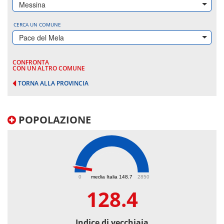
Messina
CERCA UN COMUNE
Pace del Mela
CONFRONTA
CON UN ALTRO COMUNE
TORNA ALLA PROVINCIA
POPOLAZIONE
128.4
0
media Italia 148.7
2850
128.4
Indice di vecchiaia