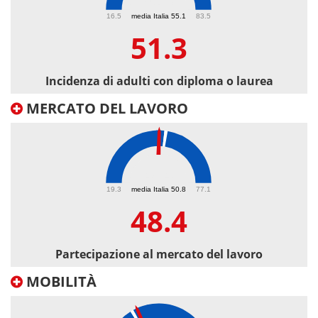
51.3
16.5
media Italia 55.1
83.5
51.3
Incidenza di adulti con diploma o laurea
MERCATO DEL LAVORO
48.4
19.3
media Italia 50.8
77.1
48.4
Partecipazione al mercato del lavoro
MOBILITÀ