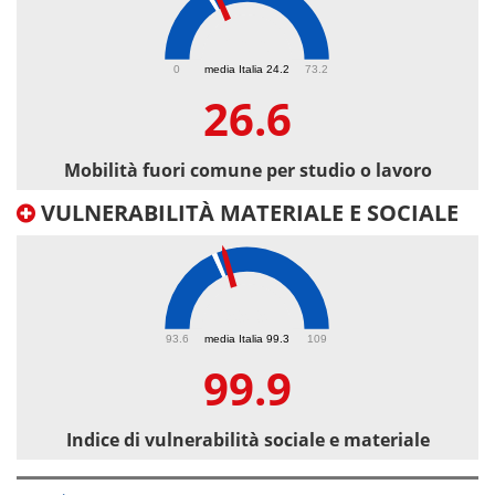
26.6
0
media Italia 24.2
73.2
26.6
Mobilità fuori comune per studio o lavoro
VULNERABILITÀ MATERIALE E SOCIALE
99.9
93.6
media Italia 99.3
109
99.9
Indice di vulnerabilità sociale e materiale