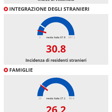
INTEGRAZIONE DEGLI STRANIERI
30.8
0
media Italia 67.8
367.1
30.8
Incidenza di residenti stranieri
FAMIGLIE
26.2
10
media Italia 27.1
90.9
26.2