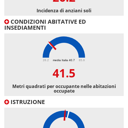
Incidenza di anziani soli
CONDIZIONI ABITATIVE ED
INSEDIAMENTI
41.5
26.2
media Italia 40.7
85.6
41.5
Metri quadrati per occupante nelle abitazioni
occupate
ISTRUZIONE