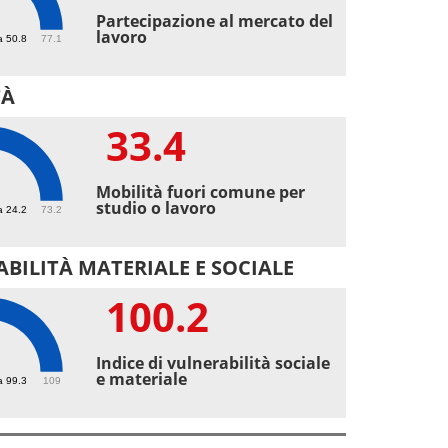
4
Partecipazione al mercato del
lavoro
a 50.8
77.1
TÀ
33.4
4
Mobilità fuori comune per
studio o lavoro
a 24.2
73.2
BILITÀ MATERIALE E SOCIALE
100.2
.2
Indice di vulnerabilità sociale
e materiale
a 99.3
109