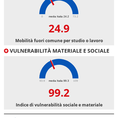
24.9
0
media Italia 24.2
73.2
24.9
Mobilità fuori comune per studio o lavoro
VULNERABILITÀ MATERIALE E SOCIALE
99.2
93.6
media Italia 99.3
109
99.2
Indice di vulnerabilità sociale e materiale