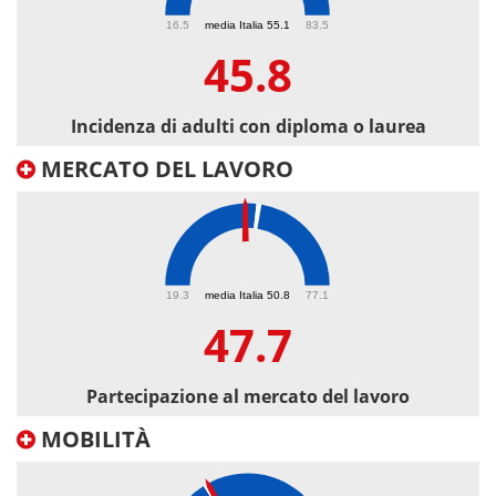
45.8
16.5
media Italia 55.1
83.5
45.8
Incidenza di adulti con diploma o laurea
MERCATO DEL LAVORO
47.7
19.3
media Italia 50.8
77.1
47.7
Partecipazione al mercato del lavoro
MOBILITÀ