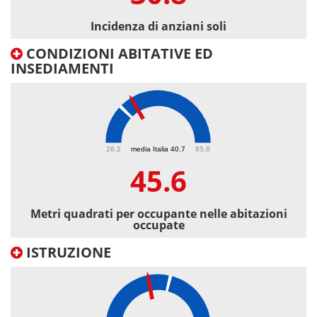
Incidenza di anziani soli
CONDIZIONI ABITATIVE ED
INSEDIAMENTI
45.6
26.2
media Italia 40.7
85.6
45.6
Metri quadrati per occupante nelle abitazioni
occupate
ISTRUZIONE