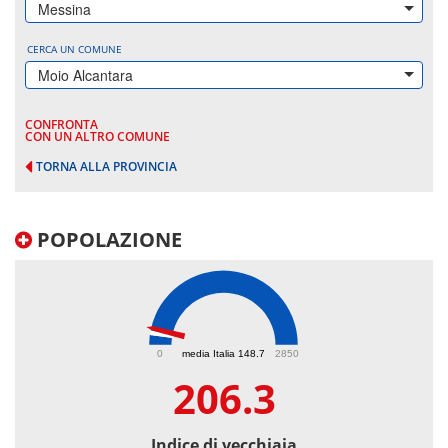
Messina
CERCA UN COMUNE
Moio Alcantara
CONFRONTA
CON UN ALTRO COMUNE
TORNA ALLA PROVINCIA
POPOLAZIONE
206.3
0
media Italia 148.7
2850
206.3
Indice di vecchiaia