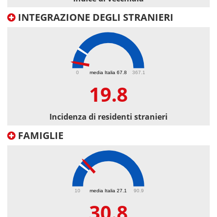
INTEGRAZIONE DEGLI STRANIERI
19.8
0
media Italia 67.8
367.1
19.8
Incidenza di residenti stranieri
FAMIGLIE
30.8
10
media Italia 27.1
90.9
30.8