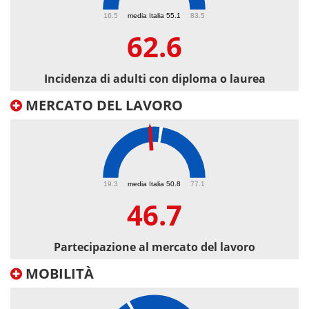
62.6
16.5
media Italia 55.1
83.5
62.6
Incidenza di adulti con diploma o laurea
MERCATO DEL LAVORO
46.7
19.3
media Italia 50.8
77.1
46.7
Partecipazione al mercato del lavoro
MOBILITÀ