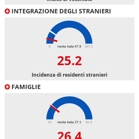
INTEGRAZIONE DEGLI STRANIERI
25.2
0
media Italia 67.8
367.1
25.2
Incidenza di residenti stranieri
FAMIGLIE
26.4
10
media Italia 27.1
90.9
26.4