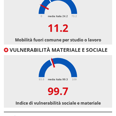
11.2
0
media Italia 24.2
73.2
11.2
Mobilità fuori comune per studio o lavoro
VULNERABILITÀ MATERIALE E SOCIALE
99.7
93.6
media Italia 99.3
109
99.7
Indice di vulnerabilità sociale e materiale