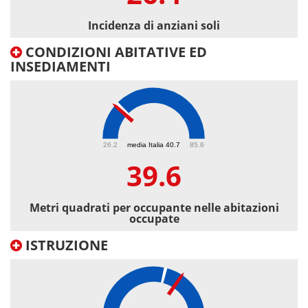
Incidenza di anziani soli
CONDIZIONI ABITATIVE ED
INSEDIAMENTI
39.6
26.2
media Italia 40.7
85.6
39.6
Metri quadrati per occupante nelle abitazioni
occupate
ISTRUZIONE