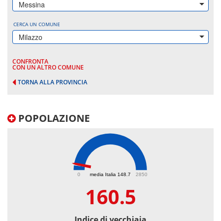
Messina
CERCA UN COMUNE
Milazzo
CONFRONTA
CON UN ALTRO COMUNE
TORNA ALLA PROVINCIA
POPOLAZIONE
160.5
0
media Italia 148.7
2850
160.5
Indice di vecchiaia