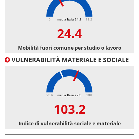
24.4
0
media Italia 24.2
73.2
24.4
Mobilità fuori comune per studio o lavoro
VULNERABILITÀ MATERIALE E SOCIALE
103.2
93.6
media Italia 99.3
109
103.2
Indice di vulnerabilità sociale e materiale