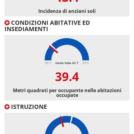
Incidenza di anziani soli
CONDIZIONI ABITATIVE ED
INSEDIAMENTI
39.4
26.2
media Italia 40.7
85.6
39.4
Metri quadrati per occupante nelle abitazioni
occupate
ISTRUZIONE