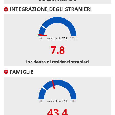
INTEGRAZIONE DEGLI STRANIERI
7.8
0
media Italia 67.8
367.1
7.8
Incidenza di residenti stranieri
FAMIGLIE
43.4
10
media Italia 27.1
90.9
43.4