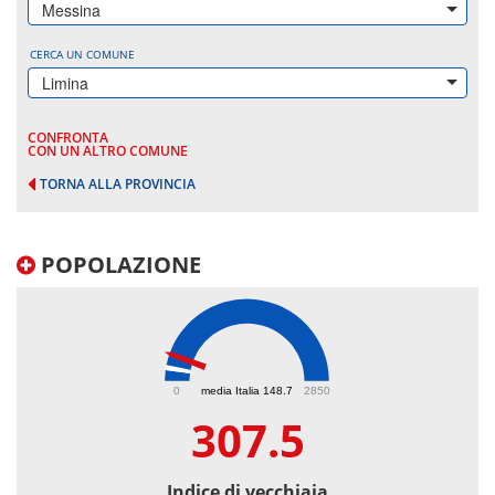
Messina
CERCA UN COMUNE
Limina
CONFRONTA
CON UN ALTRO COMUNE
TORNA ALLA PROVINCIA
POPOLAZIONE
307.5
0
media Italia 148.7
2850
307.5
Indice di vecchiaia