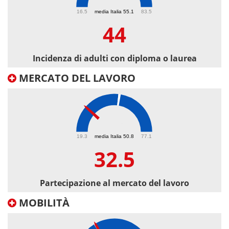
44
16.5
media Italia 55.1
83.5
44
Incidenza di adulti con diploma o laurea
MERCATO DEL LAVORO
32.5
19.3
media Italia 50.8
77.1
32.5
Partecipazione al mercato del lavoro
MOBILITÀ