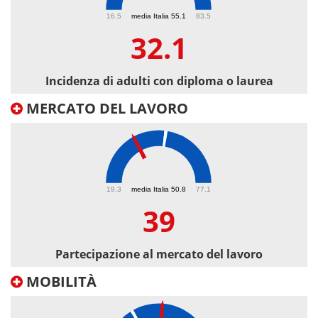
32.1
16.5
media Italia 55.1
83.5
32.1
Incidenza di adulti con diploma o laurea
MERCATO DEL LAVORO
39
19.3
media Italia 50.8
77.1
39
Partecipazione al mercato del lavoro
MOBILITÀ