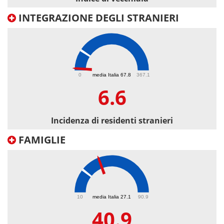
INTEGRAZIONE DEGLI STRANIERI
6.6
0
media Italia 67.8
367.1
6.6
Incidenza di residenti stranieri
FAMIGLIE
40.9
10
media Italia 27.1
90.9
40.9