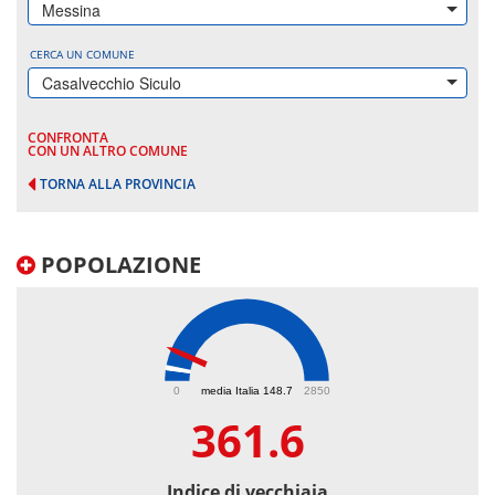
Messina
CERCA UN COMUNE
Casalvecchio Siculo
CONFRONTA
CON UN ALTRO COMUNE
TORNA ALLA PROVINCIA
POPOLAZIONE
361.6
0
media Italia 148.7
2850
361.6
Indice di vecchiaia