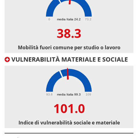
38.3
0
media Italia 24.2
73.2
38.3
Mobilità fuori comune per studio o lavoro
VULNERABILITÀ MATERIALE E SOCIALE
101
93.6
media Italia 99.3
109
101.0
Indice di vulnerabilità sociale e materiale