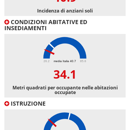
Incidenza di anziani soli
CONDIZIONI ABITATIVE ED
INSEDIAMENTI
34.1
26.2
media Italia 40.7
85.6
34.1
Metri quadrati per occupante nelle abitazioni
occupate
ISTRUZIONE