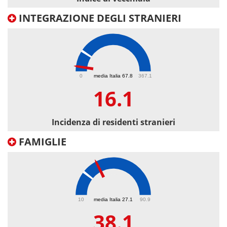
INTEGRAZIONE DEGLI STRANIERI
16.1
0
media Italia 67.8
367.1
16.1
Incidenza di residenti stranieri
FAMIGLIE
38.1
10
media Italia 27.1
90.9
38.1