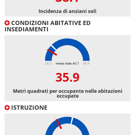
Incidenza di anziani soli
CONDIZIONI ABITATIVE ED
INSEDIAMENTI
35.9
26.2
media Italia 40.7
85.6
35.9
Metri quadrati per occupante nelle abitazioni
occupate
ISTRUZIONE