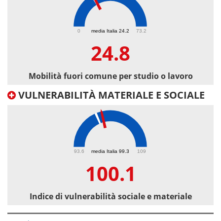
24.8
0
media Italia 24.2
73.2
24.8
Mobilità fuori comune per studio o lavoro
VULNERABILITÀ MATERIALE E SOCIALE
100.1
93.6
media Italia 99.3
109
100.1
Indice di vulnerabilità sociale e materiale