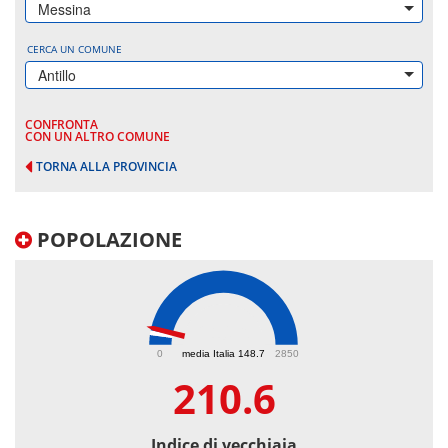
Messina
CERCA UN COMUNE
Antillo
CONFRONTA
CON UN ALTRO COMUNE
TORNA ALLA PROVINCIA
POPOLAZIONE
210.6
0
media Italia 148.7
2850
210.6
Indice di vecchiaia