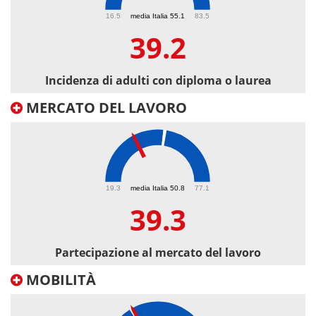
39.2
16.5
media Italia 55.1
83.5
39.2
Incidenza di adulti con diploma o laurea
MERCATO DEL LAVORO
39.3
19.3
media Italia 50.8
77.1
39.3
Partecipazione al mercato del lavoro
MOBILITÀ