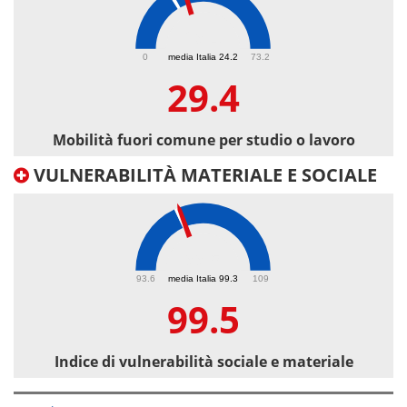
29.4
0
media Italia 24.2
73.2
29.4
Mobilità fuori comune per studio o lavoro
VULNERABILITÀ MATERIALE E SOCIALE
99.5
93.6
media Italia 99.3
109
99.5
Indice di vulnerabilità sociale e materiale