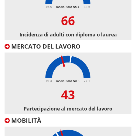
66
16.5
media Italia 55.1
83.5
66
Incidenza di adulti con diploma o laurea
MERCATO DEL LAVORO
43
19.3
media Italia 50.8
77.1
43
Partecipazione al mercato del lavoro
MOBILITÀ