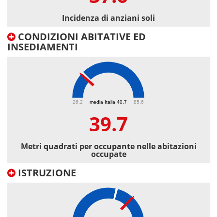
Incidenza di anziani soli
CONDIZIONI ABITATIVE ED
INSEDIAMENTI
39.7
26.2
media Italia 40.7
85.6
39.7
Metri quadrati per occupante nelle abitazioni
occupate
ISTRUZIONE