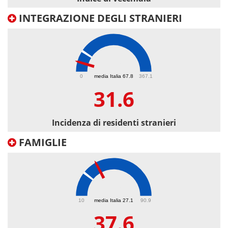
INTEGRAZIONE DEGLI STRANIERI
31.6
0
media Italia 67.8
367.1
31.6
Incidenza di residenti stranieri
FAMIGLIE
37.6
10
media Italia 27.1
90.9
37.6