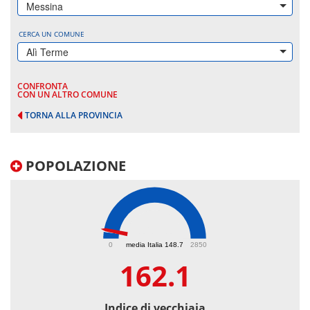
Messina
CERCA UN COMUNE
Alì Terme
CONFRONTA
CON UN ALTRO COMUNE
TORNA ALLA PROVINCIA
POPOLAZIONE
162.1
0
media Italia 148.7
2850
162.1
Indice di vecchiaia