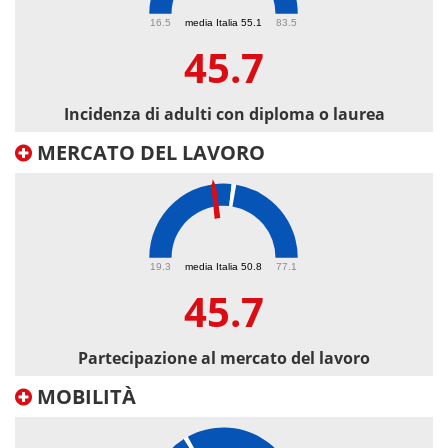
45.7
16.5
media Italia 55.1
83.5
45.7
Incidenza di adulti con diploma o laurea
MERCATO DEL LAVORO
45.7
19.3
media Italia 50.8
77.1
45.7
Partecipazione al mercato del lavoro
MOBILITÀ