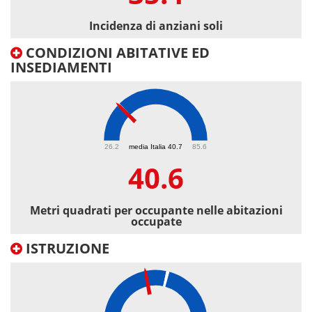
Incidenza di anziani soli
CONDIZIONI ABITATIVE ED
INSEDIAMENTI
40.6
26.2
media Italia 40.7
85.6
40.6
Metri quadrati per occupante nelle abitazioni
occupate
ISTRUZIONE