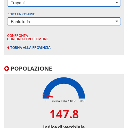
Trapani
CERCA UN COMUNE
Pantelleria
CONFRONTA
CON UN ALTRO COMUNE
TORNA ALLA PROVINCIA
POPOLAZIONE
147.8
0
media Italia 148.7
2850
147.8
Indice di vecchiaia