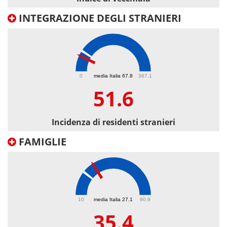
INTEGRAZIONE DEGLI STRANIERI
51.6
0
media Italia 67.8
367.1
51.6
Incidenza di residenti stranieri
FAMIGLIE
35.4
10
media Italia 27.1
90.9
35.4