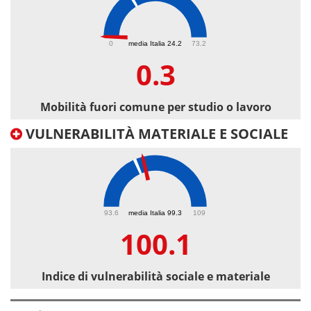
0.3
0
media Italia 24.2
73.2
0.3
Mobilità fuori comune per studio o lavoro
VULNERABILITÀ MATERIALE E SOCIALE
100.1
93.6
media Italia 99.3
109
100.1
Indice di vulnerabilità sociale e materiale