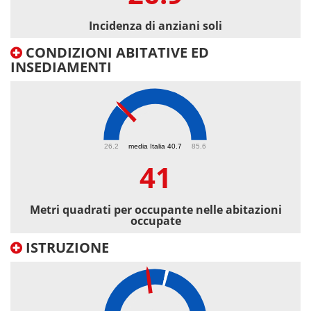
Incidenza di anziani soli
CONDIZIONI ABITATIVE ED
INSEDIAMENTI
41
26.2
media Italia 40.7
85.6
41
Metri quadrati per occupante nelle abitazioni
occupate
ISTRUZIONE