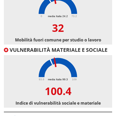
32
0
media Italia 24.2
73.2
32
Mobilità fuori comune per studio o lavoro
VULNERABILITÀ MATERIALE E SOCIALE
100.4
93.6
media Italia 99.3
109
100.4
Indice di vulnerabilità sociale e materiale