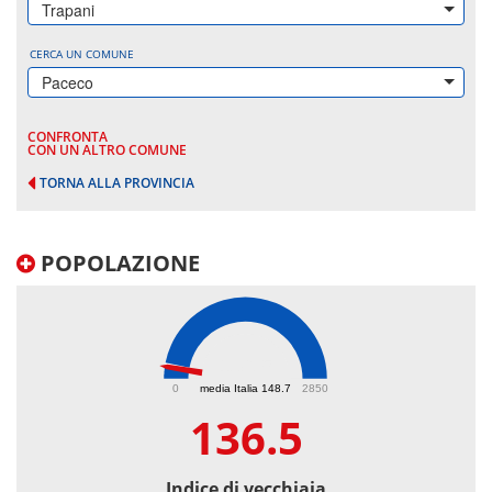
Trapani
CERCA UN COMUNE
Paceco
CONFRONTA
CON UN ALTRO COMUNE
TORNA ALLA PROVINCIA
POPOLAZIONE
136.5
0
media Italia 148.7
2850
136.5
Indice di vecchiaia