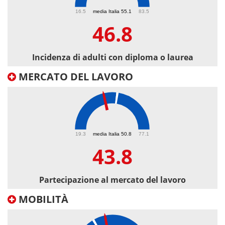
46.8
16.5
media Italia 55.1
83.5
46.8
Incidenza di adulti con diploma o laurea
MERCATO DEL LAVORO
43.8
19.3
media Italia 50.8
77.1
43.8
Partecipazione al mercato del lavoro
MOBILITÀ