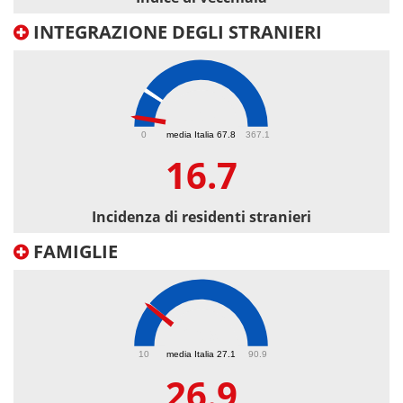
INTEGRAZIONE DEGLI STRANIERI
16.7
0
media Italia 67.8
367.1
16.7
Incidenza di residenti stranieri
FAMIGLIE
26.9
10
media Italia 27.1
90.9
26.9