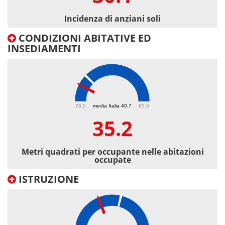
Incidenza di anziani soli
CONDIZIONI ABITATIVE ED
INSEDIAMENTI
35.2
26.2
media Italia 40.7
85.6
35.2
Metri quadrati per occupante nelle abitazioni
occupate
ISTRUZIONE