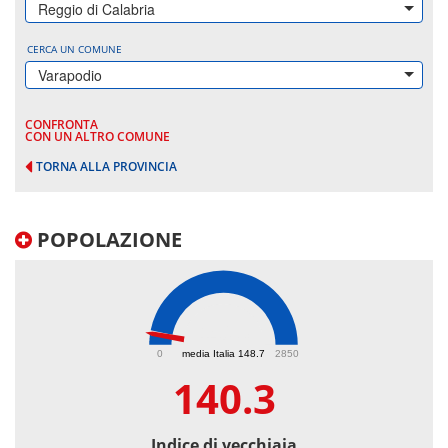
Reggio di Calabria
CERCA UN COMUNE
Varapodio
CONFRONTA
CON UN ALTRO COMUNE
TORNA ALLA PROVINCIA
POPOLAZIONE
140.3
0
media Italia 148.7
2850
140.3
Indice di vecchiaia