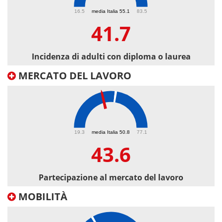
41.7
16.5
media Italia 55.1
83.5
41.7
Incidenza di adulti con diploma o laurea
MERCATO DEL LAVORO
43.6
19.3
media Italia 50.8
77.1
43.6
Partecipazione al mercato del lavoro
MOBILITÀ