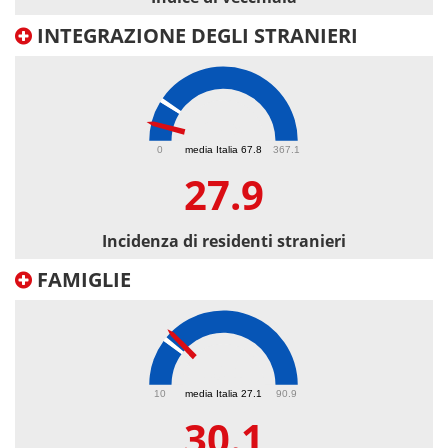
INTEGRAZIONE DEGLI STRANIERI
27.9
0
media Italia 67.8
367.1
27.9
Incidenza di residenti stranieri
FAMIGLIE
30.1
10
media Italia 27.1
90.9
30.1