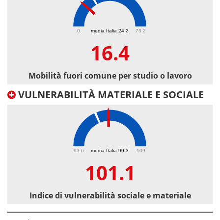
16.4
0
media Italia 24.2
73.2
16.4
Mobilità fuori comune per studio o lavoro
VULNERABILITÀ MATERIALE E SOCIALE
101.1
93.6
media Italia 99.3
109
101.1
Indice di vulnerabilità sociale e materiale