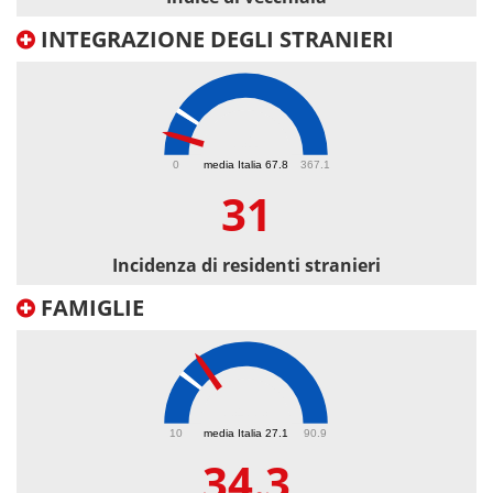
INTEGRAZIONE DEGLI STRANIERI
31
0
media Italia 67.8
367.1
31
Incidenza di residenti stranieri
FAMIGLIE
34.3
10
media Italia 27.1
90.9
34.3