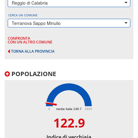
Reggio di Calabria
CERCA UN COMUNE
Terranova Sappo Minulio
CONFRONTA
CON UN ALTRO COMUNE
TORNA ALLA PROVINCIA
POPOLAZIONE
122.9
0
media Italia 148.7
2850
122.9
Indice di vecchiaia