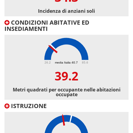
Incidenza di anziani soli
CONDIZIONI ABITATIVE ED
INSEDIAMENTI
39.2
26.2
media Italia 40.7
85.6
39.2
Metri quadrati per occupante nelle abitazioni
occupate
ISTRUZIONE