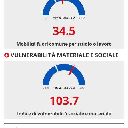
34.5
0
media Italia 24.2
73.2
34.5
Mobilità fuori comune per studio o lavoro
VULNERABILITÀ MATERIALE E SOCIALE
103.7
93.6
media Italia 99.3
109
103.7
Indice di vulnerabilità sociale e materiale