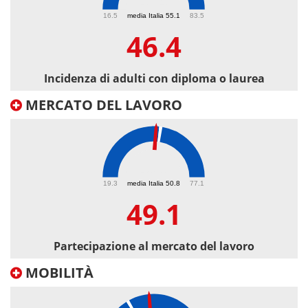
46.4
16.5
media Italia 55.1
83.5
46.4
Incidenza di adulti con diploma o laurea
MERCATO DEL LAVORO
49.1
19.3
media Italia 50.8
77.1
49.1
Partecipazione al mercato del lavoro
MOBILITÀ