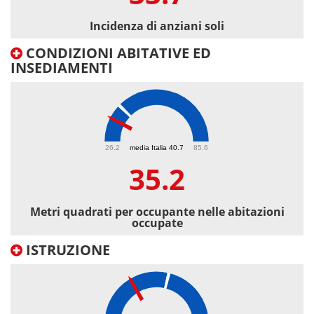
Incidenza di anziani soli
CONDIZIONI ABITATIVE ED
INSEDIAMENTI
35.2
26.2
media Italia 40.7
85.6
35.2
Metri quadrati per occupante nelle abitazioni
occupate
ISTRUZIONE