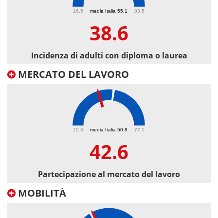
38.6
16.5
media Italia 55.1
83.5
38.6
Incidenza di adulti con diploma o laurea
MERCATO DEL LAVORO
42.6
19.3
media Italia 50.8
77.1
42.6
Partecipazione al mercato del lavoro
MOBILITÀ