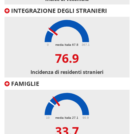
INTEGRAZIONE DEGLI STRANIERI
76.9
0
media Italia 67.8
367.1
76.9
Incidenza di residenti stranieri
FAMIGLIE
33.7
10
media Italia 27.1
90.9
33.7