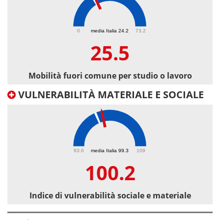
25.5
0
media Italia 24.2
73.2
25.5
Mobilità fuori comune per studio o lavoro
VULNERABILITÀ MATERIALE E SOCIALE
100.2
93.6
media Italia 99.3
109
100.2
Indice di vulnerabilità sociale e materiale