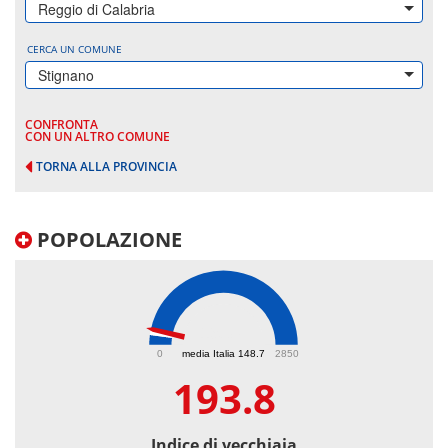
Reggio di Calabria
CERCA UN COMUNE
Stignano
CONFRONTA
CON UN ALTRO COMUNE
TORNA ALLA PROVINCIA
POPOLAZIONE
193.8
0
media Italia 148.7
2850
193.8
Indice di vecchiaia