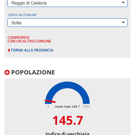
Reggio di Calabria
CERCA UN COMUNE
Scilla
CONFRONTA
CON UN ALTRO COMUNE
TORNA ALLA PROVINCIA
POPOLAZIONE
145.7
0
media Italia 148.7
2850
145.7
Indice di vecchiaia