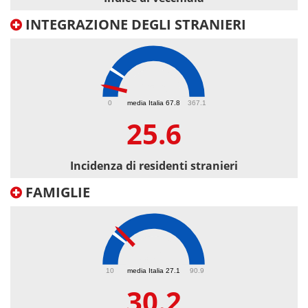
INTEGRAZIONE DEGLI STRANIERI
25.6
0
media Italia 67.8
367.1
25.6
Incidenza di residenti stranieri
FAMIGLIE
30.2
10
media Italia 27.1
90.9
30.2