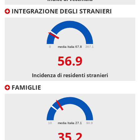
INTEGRAZIONE DEGLI STRANIERI
56.9
0
media Italia 67.8
367.1
56.9
Incidenza di residenti stranieri
FAMIGLIE
35.2
10
media Italia 27.1
90.9
35.2