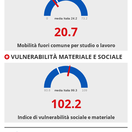
20.7
0
media Italia 24.2
73.2
20.7
Mobilità fuori comune per studio o lavoro
VULNERABILITÀ MATERIALE E SOCIALE
102.2
93.6
media Italia 99.3
109
102.2
Indice di vulnerabilità sociale e materiale