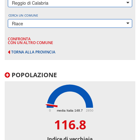
Reggio di Calabria
CERCA UN COMUNE
Riace
CONFRONTA
CON UN ALTRO COMUNE
TORNA ALLA PROVINCIA
POPOLAZIONE
116.8
0
media Italia 148.7
2850
116.8
Indice di vecchiaia