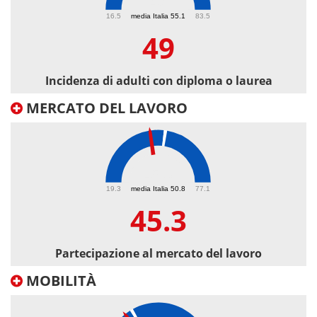
49
16.5
media Italia 55.1
83.5
49
Incidenza di adulti con diploma o laurea
MERCATO DEL LAVORO
45.3
19.3
media Italia 50.8
77.1
45.3
Partecipazione al mercato del lavoro
MOBILITÀ