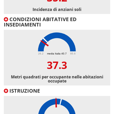
Incidenza di anziani soli
CONDIZIONI ABITATIVE ED
INSEDIAMENTI
37.3
26.2
media Italia 40.7
85.6
37.3
Metri quadrati per occupante nelle abitazioni
occupate
ISTRUZIONE