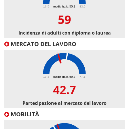
59
16.5
media Italia 55.1
83.5
59
Incidenza di adulti con diploma o laurea
MERCATO DEL LAVORO
42.7
19.3
media Italia 50.8
77.1
42.7
Partecipazione al mercato del lavoro
MOBILITÀ