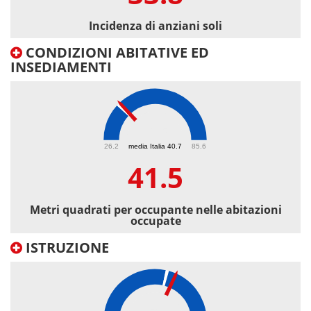
Incidenza di anziani soli
CONDIZIONI ABITATIVE ED
INSEDIAMENTI
41.5
26.2
media Italia 40.7
85.6
41.5
Metri quadrati per occupante nelle abitazioni
occupate
ISTRUZIONE