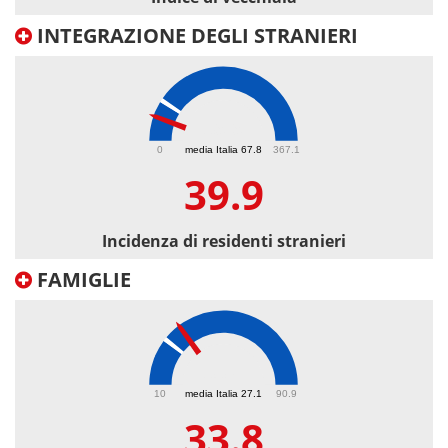
INTEGRAZIONE DEGLI STRANIERI
39.9
0
media Italia 67.8
367.1
39.9
Incidenza di residenti stranieri
FAMIGLIE
33.8
10
media Italia 27.1
90.9
33.8