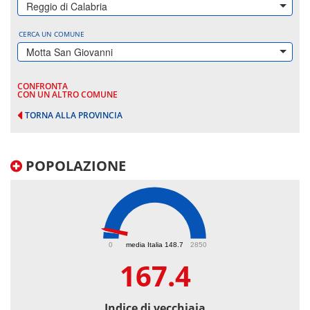
Reggio di Calabria
CERCA UN COMUNE
Motta San Giovanni
CONFRONTA
CON UN ALTRO COMUNE
TORNA ALLA PROVINCIA
POPOLAZIONE
167.4
0
media Italia 148.7
2850
167.4
Indice di vecchiaia