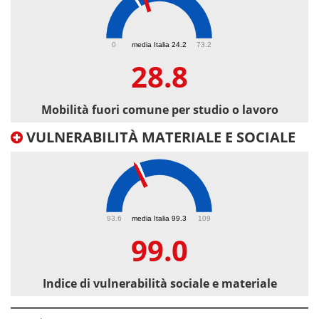
28.8
0
media Italia 24.2
73.2
28.8
Mobilità fuori comune per studio o lavoro
VULNERABILITÀ MATERIALE E SOCIALE
99
93.6
media Italia 99.3
109
99.0
Indice di vulnerabilità sociale e materiale