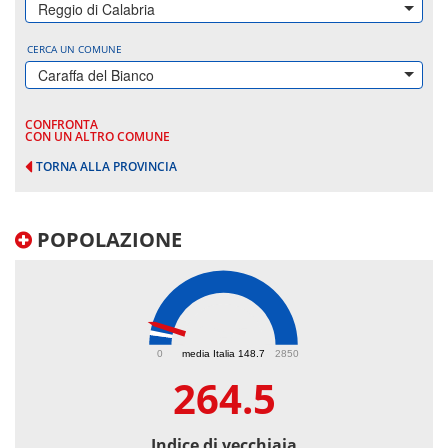
Reggio di Calabria
CERCA UN COMUNE
Caraffa del Bianco
CONFRONTA
CON UN ALTRO COMUNE
TORNA ALLA PROVINCIA
POPOLAZIONE
264.5
0
media Italia 148.7
2850
264.5
Indice di vecchiaia