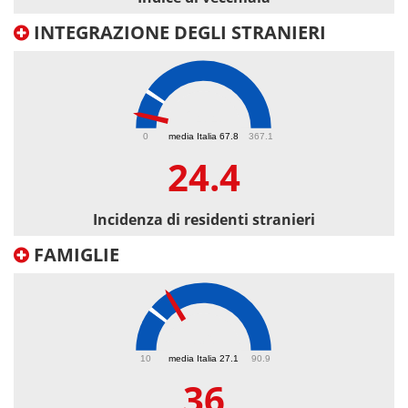
INTEGRAZIONE DEGLI STRANIERI
24.4
0
media Italia 67.8
367.1
24.4
Incidenza di residenti stranieri
FAMIGLIE
36
10
media Italia 27.1
90.9
36