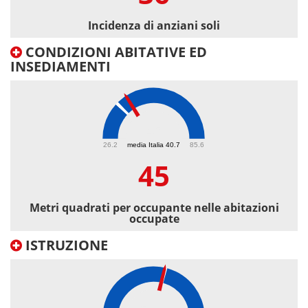
Incidenza di anziani soli
CONDIZIONI ABITATIVE ED
INSEDIAMENTI
45
26.2
media Italia 40.7
85.6
45
Metri quadrati per occupante nelle abitazioni
occupate
ISTRUZIONE