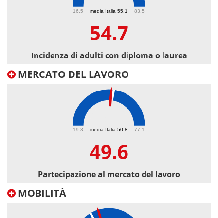
54.7
16.5
media Italia 55.1
83.5
54.7
Incidenza di adulti con diploma o laurea
MERCATO DEL LAVORO
49.6
19.3
media Italia 50.8
77.1
49.6
Partecipazione al mercato del lavoro
MOBILITÀ