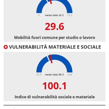
29.6
0
media Italia 24.2
73.2
29.6
Mobilità fuori comune per studio o lavoro
VULNERABILITÀ MATERIALE E SOCIALE
100.1
93.6
media Italia 99.3
109
100.1
Indice di vulnerabilità sociale e materiale