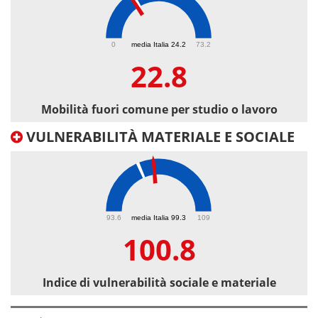
22.8
0
media Italia 24.2
73.2
22.8
Mobilità fuori comune per studio o lavoro
VULNERABILITÀ MATERIALE E SOCIALE
100.8
93.6
media Italia 99.3
109
100.8
Indice di vulnerabilità sociale e materiale