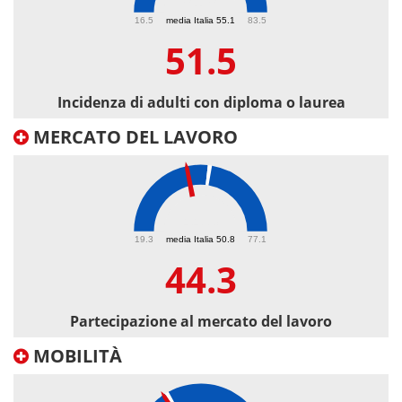
51.5
16.5
media Italia 55.1
83.5
51.5
Incidenza di adulti con diploma o laurea
MERCATO DEL LAVORO
44.3
19.3
media Italia 50.8
77.1
44.3
Partecipazione al mercato del lavoro
MOBILITÀ