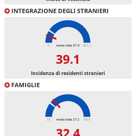
INTEGRAZIONE DEGLI STRANIERI
39.1
0
media Italia 67.8
367.1
39.1
Incidenza di residenti stranieri
FAMIGLIE
32.4
10
media Italia 27.1
90.9
32.4