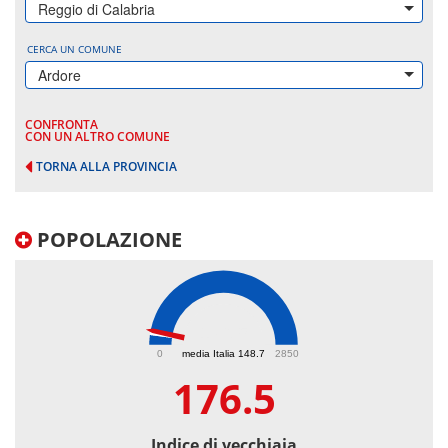
Reggio di Calabria
CERCA UN COMUNE
Ardore
CONFRONTA
CON UN ALTRO COMUNE
TORNA ALLA PROVINCIA
POPOLAZIONE
176.5
0
media Italia 148.7
2850
176.5
Indice di vecchiaia