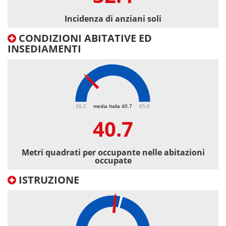
Incidenza di anziani soli
CONDIZIONI ABITATIVE ED
INSEDIAMENTI
40.7
26.2
media Italia 40.7
85.6
40.7
Metri quadrati per occupante nelle abitazioni
occupate
ISTRUZIONE