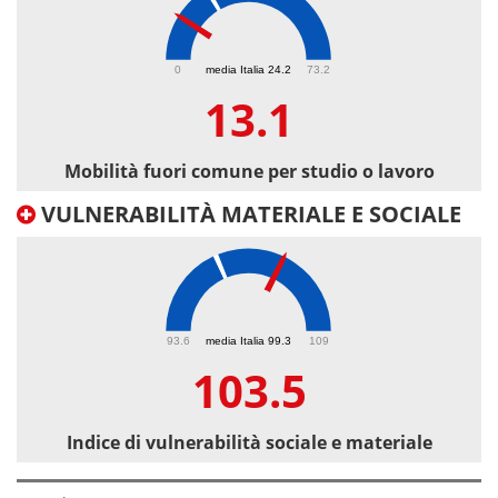
13.1
0
media Italia 24.2
73.2
13.1
Mobilità fuori comune per studio o lavoro
VULNERABILITÀ MATERIALE E SOCIALE
103.5
93.6
media Italia 99.3
109
103.5
Indice di vulnerabilità sociale e materiale