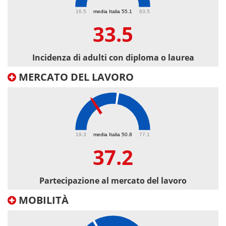
33.5
16.5
media Italia 55.1
83.5
33.5
Incidenza di adulti con diploma o laurea
MERCATO DEL LAVORO
37.2
19.3
media Italia 50.8
77.1
37.2
Partecipazione al mercato del lavoro
MOBILITÀ