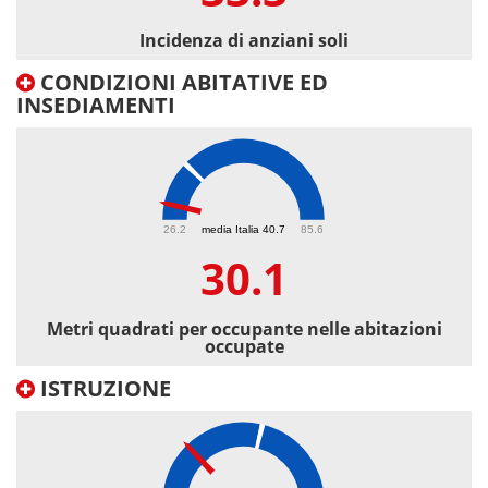
Incidenza di anziani soli
CONDIZIONI ABITATIVE ED
INSEDIAMENTI
30.1
26.2
media Italia 40.7
85.6
30.1
Metri quadrati per occupante nelle abitazioni
occupate
ISTRUZIONE