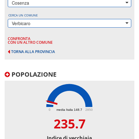
Cosenza
CERCA UN COMUNE
Verbicaro
CONFRONTA
CON UN ALTRO COMUNE
TORNA ALLA PROVINCIA
POPOLAZIONE
235.7
0
media Italia 148.7
2850
235.7
Indice di vecchiaia