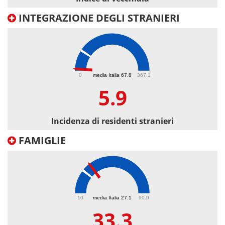
INTEGRAZIONE DEGLI STRANIERI
5.9
0
media Italia 67.8
367.1
5.9
Incidenza di residenti stranieri
FAMIGLIE
33.3
10
media Italia 27.1
90.9
33.3