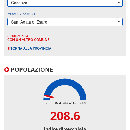
Cosenza
CERCA UN COMUNE
Sant'Agata di Esaro
CONFRONTA
CON UN ALTRO COMUNE
TORNA ALLA PROVINCIA
POPOLAZIONE
208.6
0
media Italia 148.7
2850
208.6
Indice di vecchiaia