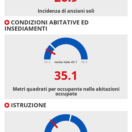
Incidenza di anziani soli
CONDIZIONI ABITATIVE ED
INSEDIAMENTI
35.1
26.2
media Italia 40.7
85.6
35.1
Metri quadrati per occupante nelle abitazioni
occupate
ISTRUZIONE