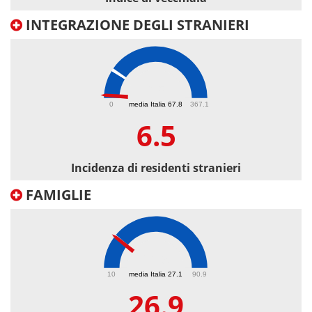
INTEGRAZIONE DEGLI STRANIERI
6.5
0
media Italia 67.8
367.1
6.5
Incidenza di residenti stranieri
FAMIGLIE
26.9
10
media Italia 27.1
90.9
26.9