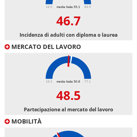
46.7
16.5
media Italia 55.1
83.5
46.7
Incidenza di adulti con diploma o laurea
MERCATO DEL LAVORO
48.5
19.3
media Italia 50.8
77.1
48.5
Partecipazione al mercato del lavoro
MOBILITÀ