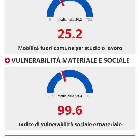
25.2
0
media Italia 24.2
73.2
25.2
Mobilità fuori comune per studio o lavoro
VULNERABILITÀ MATERIALE E SOCIALE
99.6
93.6
media Italia 99.3
109
99.6
Indice di vulnerabilità sociale e materiale