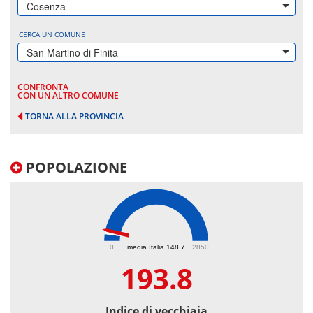
Cosenza
CERCA UN COMUNE
San Martino di Finita
CONFRONTA
CON UN ALTRO COMUNE
TORNA ALLA PROVINCIA
POPOLAZIONE
193.8
0
media Italia 148.7
2850
193.8
Indice di vecchiaia