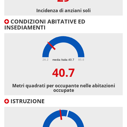
Incidenza di anziani soli
CONDIZIONI ABITATIVE ED
INSEDIAMENTI
40.7
26.2
media Italia 40.7
85.6
40.7
Metri quadrati per occupante nelle abitazioni
occupate
ISTRUZIONE