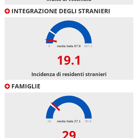
INTEGRAZIONE DEGLI STRANIERI
19.1
0
media Italia 67.8
367.1
19.1
Incidenza di residenti stranieri
FAMIGLIE
29
10
media Italia 27.1
90.9
29